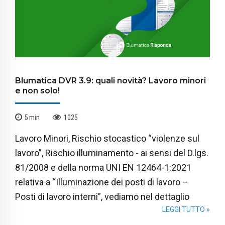
Blumatica DVR 3.9: quali novità? Lavoro minori
e non solo!
5
min
1025
Lavoro Minori, Rischio stocastico “violenze sul
lavoro”, Rischio illuminamento - ai sensi del D.lgs.
81/2008 e della norma UNI EN 12464-1:2021
relativa a “Illuminazione dei posti di lavoro –
Posti di lavoro interni”, vediamo nel dettaglio
LEGGI TUTTO »