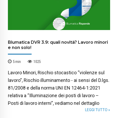
Blumatica DVR 3.9: quali novità? Lavoro minori
e non solo!
5
min
1025
Lavoro Minori, Rischio stocastico “violenze sul
lavoro”, Rischio illuminamento - ai sensi del D.lgs.
81/2008 e della norma UNI EN 12464-1:2021
relativa a “Illuminazione dei posti di lavoro –
Posti di lavoro interni”, vediamo nel dettaglio
LEGGI TUTTO »