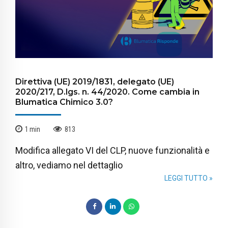
Direttiva (UE) 2019/1831, delegato (UE)
2020/217, D.lgs. n. 44/2020. Come cambia in
Blumatica Chimico 3.0?
1
min
813
Modifica allegato VI del CLP, nuove funzionalità e
altro, vediamo nel dettaglio
LEGGI TUTTO »