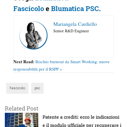
Fascicolo
e
Blumatica PSC
.
Mariangela Cardiello
Senior R&D Engineer
Next Read:
Rischio burnout da Smart Working: nuove
responsabilità per il RSPP »
Fascicolo
psc
Related Post
Patente a crediti: ecco le indicazioni
e il modulo ufficiale per recuperare i