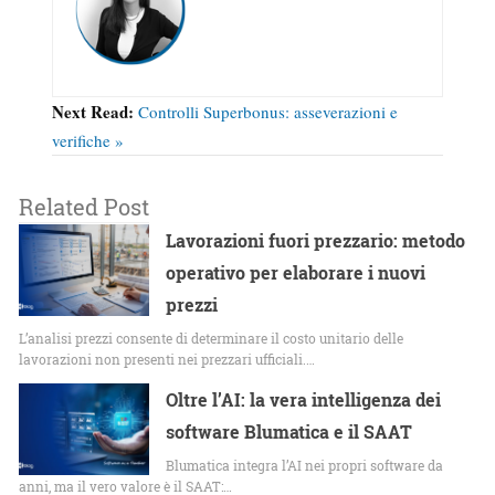
Next Read:
Controlli Superbonus: asseverazioni e
verifiche »
Related Post
Lavorazioni fuori prezzario: metodo
operativo per elaborare i nuovi
prezzi
L’analisi prezzi consente di determinare il costo unitario delle
lavorazioni non presenti nei prezzari ufficiali.…
Oltre l’AI: la vera intelligenza dei
software Blumatica e il SAAT
Blumatica integra l’AI nei propri software da
anni, ma il vero valore è il SAAT:…