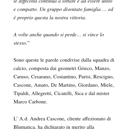
le difficoltà continua a lottare e ad essere unito
e compatto. Un gruppo diventato famiglia … ed
è proprio questa la nostra vittoria.
A volte anche quando si perde… si vince lo
stesso.
”
Sono queste le parole condivise dalla squadra di
calcio, composta dai geometri Grieco, Manzo,
Caruso, Cesarano, Costantino, Parisi, Rescigno,
Cascone, Amato, De Martino, Giordano, Miele,
Tipaldi, Allegretti, Cicatelli, Sica e dal mister
Marco Carbone.
L’ A.d. Andrea Cascone, cliente affezionato di
Blumatica, ha dichiarato in merito alla