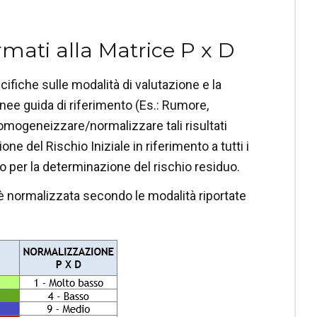
rmati alla Matrice P x D
ecifiche sulle modalità di valutazione e la
inee guida di riferimento (Es.: Rumore,
 omogeneizzare/normalizzare tali risultati
e del Rischio Iniziale in riferimento a tutti i
io per la determinazione del rischio residuo.
 è normalizzata secondo le modalità riportate