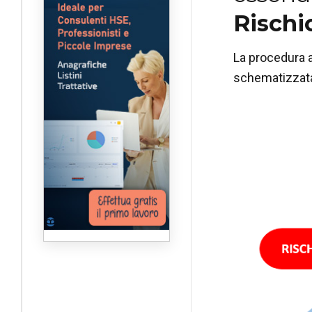
Rischio
La procedura a
schematizzata