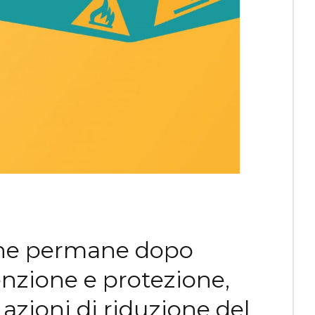
 che permane dopo
enzione e protezione,
azioni di riduzione del