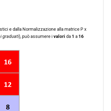
astici e dalla Normalizzazione alla matrice P x
i graduati
), può assumere i
valori
da
1
a
16