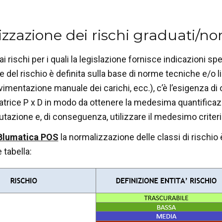
zzazione dei rischi graduati/no
ai rischi per i quali la legislazione fornisce indicazioni sp
e del rischio è definita sulla base di norme tecniche e/o l
vimentazione manuale dei carichi, ecc.), c’è l’esigenza di
atrice P x D in modo da ottenere la medesima quantificazion
alutazione e, di conseguenza, utilizzare il medesimo criter
Blumatica POS
la normalizzazione delle classi di rischio
 tabella: