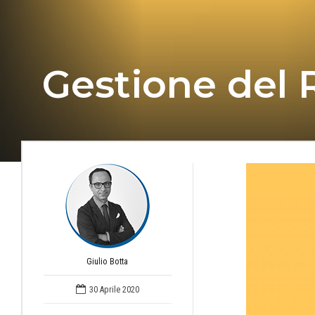
Gestione del 
Giulio Botta
30 Aprile 2020