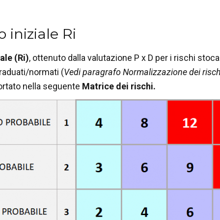
o iniziale Ri
ale (Ri)
, ottenuto dalla valutazione P x D per i rischi stoc
graduati/normati (
Vedi paragrafo Normalizzazione dei risch
ortato nella seguente
Matrice dei rischi.