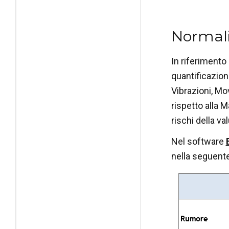
Normali
In riferimento 
quantificazion
Vibrazioni, Mo
rispetto alla M
rischi della v
Nel software
nella seguente