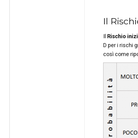
Il Rischi
Il
Rischio inizi
D per i rischi 
così come rip