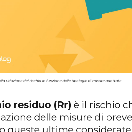
a riduzione del rischio in funzione delle tipologie di misure adottate
io residuo (Rr)
è il rischio
cazione delle misure di prev
 queste ultime considerate 