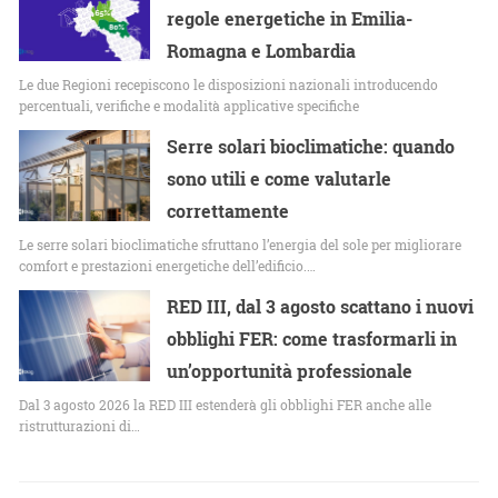
regole energetiche in Emilia-
Romagna e Lombardia
Le due Regioni recepiscono le disposizioni nazionali introducendo
percentuali, verifiche e modalità applicative specifiche
Serre solari bioclimatiche: quando
sono utili e come valutarle
correttamente
Le serre solari bioclimatiche sfruttano l’energia del sole per migliorare
comfort e prestazioni energetiche dell’edificio.…
RED III, dal 3 agosto scattano i nuovi
obblighi FER: come trasformarli in
un’opportunità professionale
Dal 3 agosto 2026 la RED III estenderà gli obblighi FER anche alle
ristrutturazioni di…