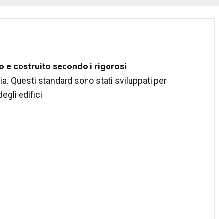
to e costruito secondo i rigorosi
a. Questi standard sono stati sviluppati per
degli edifici