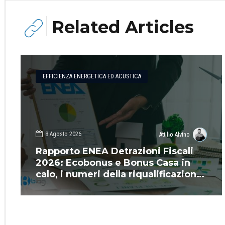
Related Articles
EFFICIENZA ENERGETICA ED ACUSTICA
8 Agosto 2026
Attilio Alvino
Rapporto ENEA Detrazioni Fiscali
2026: Ecobonus e Bonus Casa in
calo, i numeri della riqualificazione
energetica