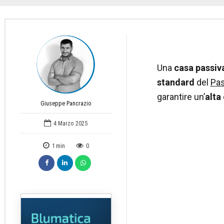
Una
casa passiv
standard
del
Pas
garantire un’
alta
Giuseppe Pancrazio
4 Marzo 2025
1
min
0