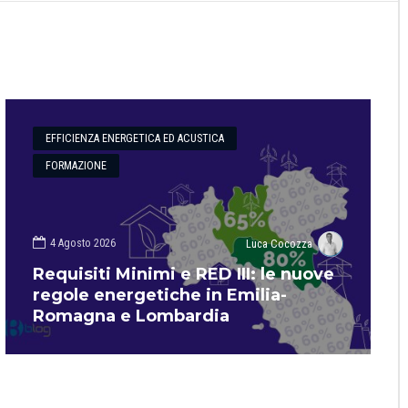
EFFICIENZA ENERGETICA ED ACUSTICA
FORMAZIONE
4 Agosto 2026
Luca Cocozza
Requisiti Minimi e RED III: le nuove
regole energetiche in Emilia-
Romagna e Lombardia