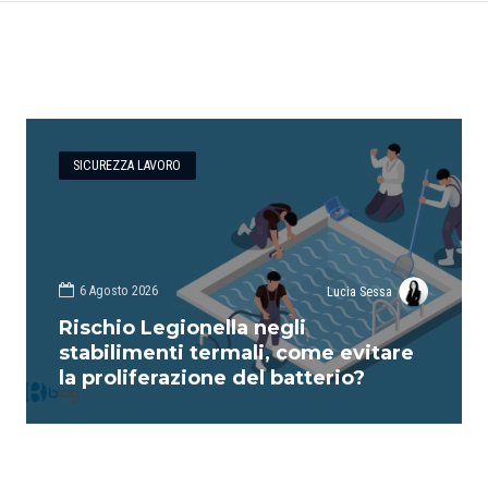
SICUREZZA LAVORO
6 Agosto 2026
Lucia Sessa
Rischio Legionella negli
stabilimenti termali, come evitare
la proliferazione del batterio?