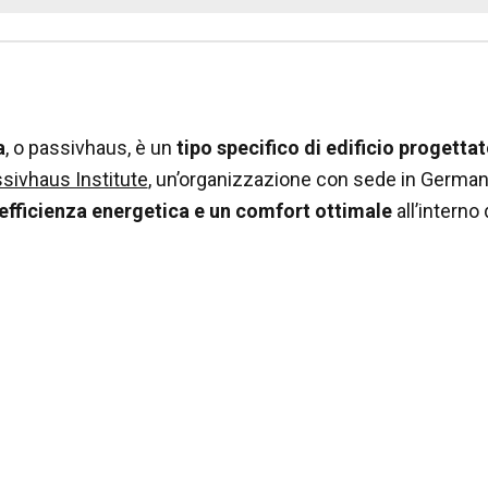
a
, o passivhaus, è un
tipo specifico di edificio progetta
sivhaus Institute
, un’organizzazione con sede in Germani
 efficienza energetica e un comfort ottimale
all’interno 