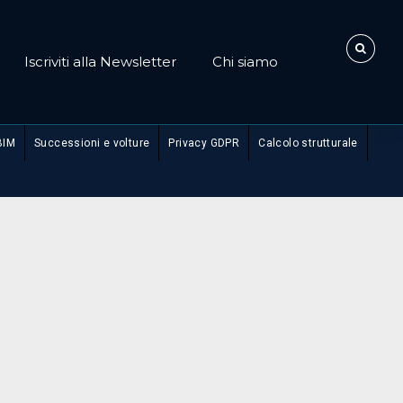
Iscriviti alla Newsletter
Chi siamo
BIM
Successioni e volture
Privacy GDPR
Calcolo strutturale