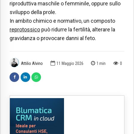
riproduttiva maschile o femminile, oppure sullo
sviluppo della prole.
In ambito chimico e normativo, un composto
reprotossico
può ridurre la fertilità, alterare la
gravidanza o provocare danni al feto.
Attilio Alvino
11 Maggio 2026
1
min
0