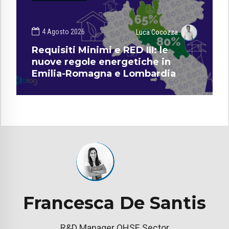
4 Agosto 2026
Luca Cocozza
Requisiti Minimi e RED III: le
nuove regole energetiche in
Emilia-Romagna e Lombardia
Francesca De Santis
R&D Manager QHSE Sector