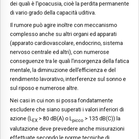
dei quali è l’ipoacusia, cioè la perdita permanente
di vario grado della capacità uditiva.
Il rumore può agire inoltre con meccanismo
complesso anche su altri organi ed apparati
(apparato cardiovascolare, endocrino, sistema
nervoso centrale ed altri), con numerose
conseguenze tra le quali l’insorgenza della fatica
mentale, la diminuzione dell’efficienza e del
rendimento lavorativo, interferenze sul sonno e
sul riposo e numerose altre.
Nei casi in cui non si possa fondatamente
escludere che siano superati i valori inferiori di
azione (L
> 80 dB(A) o L
> 135 dB(C)) la
EX
picco
valutazione deve prevedere anche misurazioni
effettuate secondo le norme tecniche di