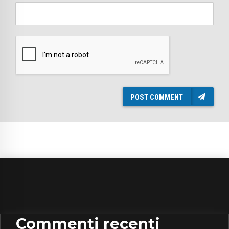
POST COMMENT
Commenti recenti