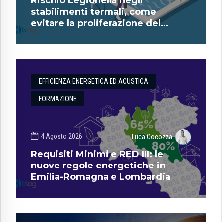
Rischio Legionella negli
stabilimenti termali, come
evitare la proliferazione del
batterio?
EFFICIENZA ENERGETICA ED ACUSTICA
FORMAZIONE
4 Agosto 2026
Luca Cocozza
Requisiti Minimi e RED III: le
nuove regole energetiche in
Emilia-Romagna e Lombardia