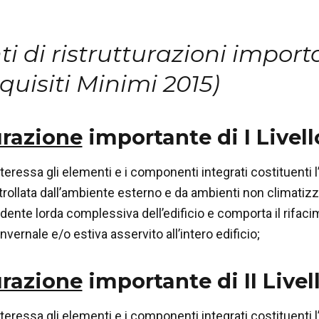
ti di ristrutturazioni import
quisiti Minimi 2015)
urazione
importante di I Livell
teressa gli elementi e i componenti integrati costituenti l
ollata dall’ambiente esterno e da ambienti non climatizza
dente lorda complessiva dell’edificio e comporta il rifacim
vernale e/o estiva asservito all’intero edificio;
urazione
importante di II Livel
teressa gli elementi e i componenti integrati costituenti l