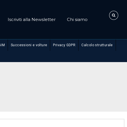
Iscriviti alla Newsletter
Chi siamo
BIM
Successioni e volture
Privacy GDPR
Calcolo strutturale