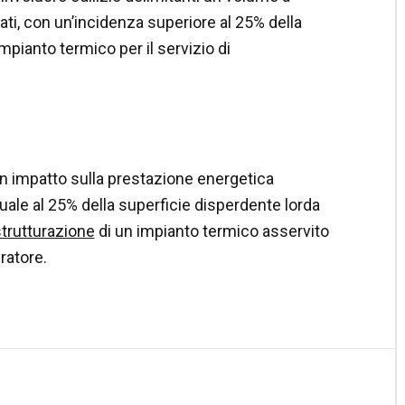
ti, con un’incidenza superiore al 25% della
mpianto termico per il servizio di
n impatto sulla prestazione energetica
uguale al 25% della superficie disperdente lorda
strutturazione
di un impianto termico asservito
eratore.