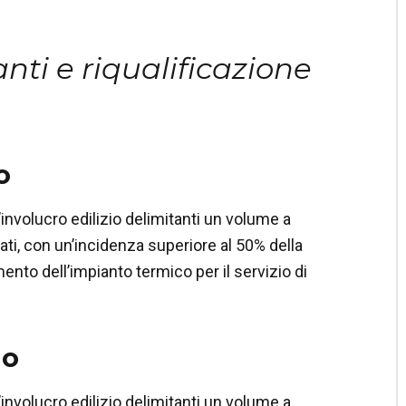
anti e riqualificazione
o
’involucro edilizio delimitanti un volume a
ti, con un’incidenza superiore al 50% della
ento dell’impianto termico per il servizio di
lo
’involucro edilizio delimitanti un volume a