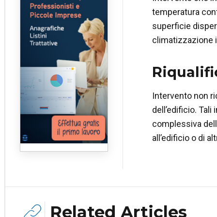
temperatura contr
superficie disper
climatizzazione i
Riqualif
Intervento non r
dell’edificio. Ta
complessiva dell’
all’edificio o di 
Related Articles