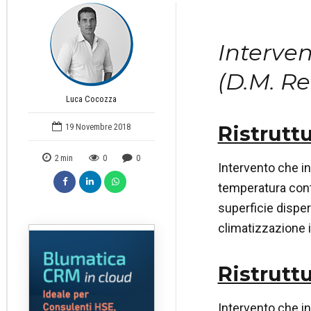
Interven
(D.M. Re
Luca Cocozza
Ristrutt
19 Novembre 2018
2
min
0
0
Intervento che in
temperatura contr
superficie disper
climatizzazione in
Ristrutt
Intervento che in