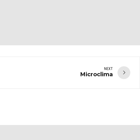
NEXT
Microclima