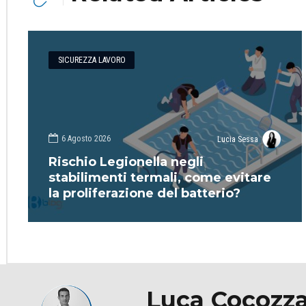
SICUREZZA LAVORO
6 Agosto 2026
Lucia Sessa
Rischio Legionella negli
stabilimenti termali, come evitare
la proliferazione del batterio?
Luca Cocozz