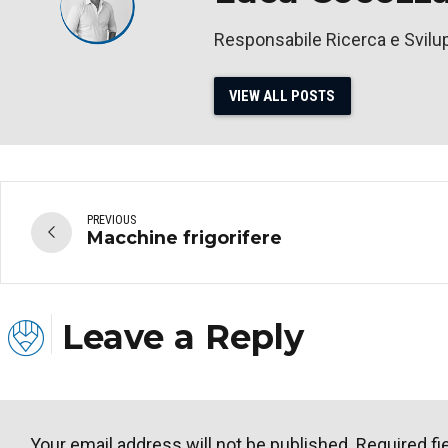
Responsabile Ricerca e Svilu
VIEW ALL POSTS
PREVIOUS
Macchine frigorifere
Leave a Reply
Your email address will not be published. Required fi