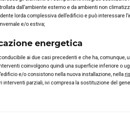
ollata dall’ambiente esterno e da ambienti non climatizza
dente lorda complessiva dell’edificio e può interessare l’i
nvernale e/o estiva;
icazione energetica
iconducibile ai due casi precedenti e che ha, comunque, u
li interventi coinvolgono quindi una superficie inferiore o 
edificio e/o consistono nella nuova installazione, nella
ri
altri interventi parziali, ivi compresa la sostituzione del gen