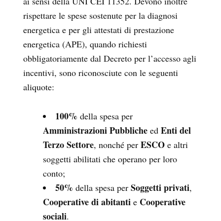
ai sensi della UNI CEI 11352. Devono inoltre
rispettare l
e spese sostenute per la diagnosi
energetica e per gli attestati di prestazione
energetica (APE), quando richiesti
obbligatoriamente dal Decreto per l’accesso agli
incentivi, sono riconosciute con le seguenti
aliquote:
100%
della spesa per
Amministrazioni Pubbliche
Enti del
ed
Terzo
Settore
ESCO
, nonché per
e altri
soggetti abilitati che operano per loro
conto;
50%
Soggetti privati
della spesa per
,
Cooperative di abitanti
Cooperative
e
sociali
.