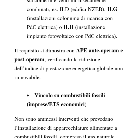
sia come interventi intrinsecamente
II.G
combinati, es. II.D (edifici NZEB),
(installazioni colonnine di ricarica con
II.H
PdC elettrica) o
(installazione
impianto fotovoltaico con PdC elettrica).
APE ante-operam e
Il requisito si dimostra con
post-operam
, verificando la riduzione
dell’indice di prestazione energetica globale non
rinnovabile.
Vincolo su combustibili fossili
(imprese/ETS economici)
Non sono ammessi interventi che prevedano
l’installazione di apparecchiature alimentate a
combustibili fossili, compreso il gas naturale.