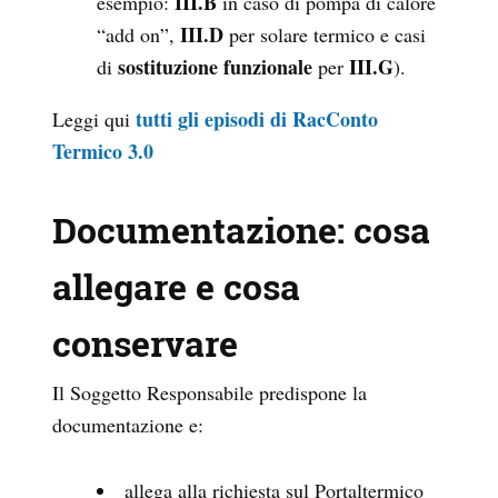
III.B
esempio:
in caso di pompa di calore
III.D
“add on”,
per solare termico e casi
sostituzione funzionale
III.G
di
per
).
tutti gli episodi di RacConto
Leggi qui
Termico 3.0
Documentazione: cosa
allegare e cosa
conservare
Il Soggetto Responsabile predispone la
documentazione e:
allega alla richiesta sul Portaltermico