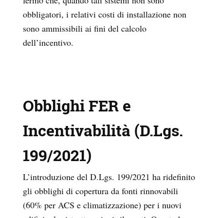
obbligatori, i relativi costi di installazione non
sono ammissibili ai fini del calcolo
dell’incentivo.
Obblighi FER e
Incentivabilità (D.Lgs.
199/2021)
L’introduzione del D.Lgs. 199/2021 ha ridefinito
gli obblighi di copertura da fonti rinnovabili
(60% per ACS e climatizzazione) per i nuovi