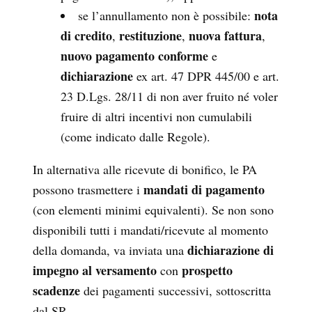
nota
se l’annullamento non è possibile:
di credito
restituzione
nuova fattura
,
,
,
nuovo pagamento conforme
e
dichiarazione
ex art. 47 DPR 445/00 e art.
23 D.Lgs. 28/11 di non aver fruito né voler
fruire di altri incentivi non cumulabili
(come indicato dalle Regole).
In alternativa alle ricevute di bonifico, le PA
mandati di pagamento
possono trasmettere i
(con elementi minimi equivalenti). Se non sono
disponibili tutti i mandati/ricevute al momento
dichiarazione di
della domanda, va inviata una
impegno al versamento
prospetto
con
scadenze
dei pagamenti successivi, sottoscritta
dal SR.