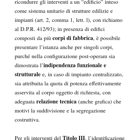
ricondurre gli interventi a un “edificio” inteso
come sistema unitario di strutture edilizie e
impianti (art. 2, comma 1, lett. l), con richiamo
al D.P.R. 412/93); in presenza di edifici
corpi di fabbrica
composti da più
, è possibile
presentare l’istanza anche per singoli corpi,
purché nella configurazione post-operam sia
indipendenza funzionale e
dimostrata l’
strutturale
e, in caso di impianto centralizzato,
sia attribuita la quota di potenza effettivamente
asservita al corpo oggetto di richiesta, con
relazione tecnica
adeguata
(anche grafica) che
motivi la suddivisione e la segregazione
costruttiva.
Titolo III
Per gli interventi del
, l’identificazione