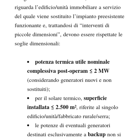
riguarda l’edificio/unità immobiliare a servizio
del quale viene sostituito l’impianto preesistente
funzionante e, trattandosi di “interventi di
piccole dimensioni”, devono essere rispettate le
soglie dimensionali:
potenza termica utile nominale
complessiva post-operam ≤ 2 MW
(considerando generatori nuovi e non
sostituiti);
superficie
per il solare termico,
installata ≤ 2.500 m²
, riferite al singolo
edificio/unità/fabbricato rurale/serra;
le potenze di eventuali generatori
backup
destinati esclusivamente a
non si