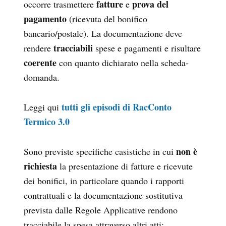
fatture
prova del
occorre trasmettere
e
pagamento
(ricevuta del bonifico
bancario/postale). La documentazione deve
tracciabili
rendere
spese e pagamenti e risultare
coerente
con quanto dichiarato nella scheda-
domanda.
tutti gli episodi di RacConto
Leggi qui
Termico 3.0
non è
Sono previste specifiche casistiche in cui
richiesta
la presentazione di fatture e ricevute
dei bonifici, in particolare quando i rapporti
contrattuali e la documentazione sostitutiva
prevista dalle Regole Applicative rendono
tracciabile la spesa attraverso altri atti: