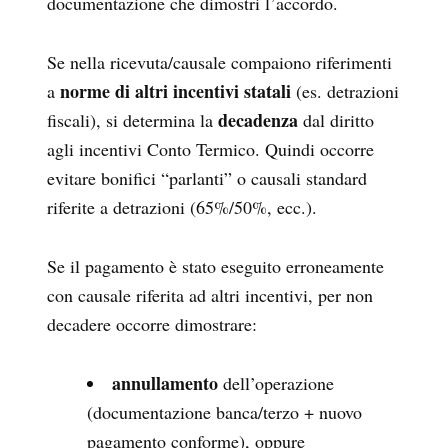
documentazione che dimostri l’accordo.
Se nella ricevuta/causale compaiono riferimenti
norme di altri incentivi statali
a
(es. detrazioni
decadenza
fiscali), si determina la
dal diritto
agli incentivi Conto Termico. Quindi occorre
evitare bonifici “parlanti” o causali standard
riferite a detrazioni (65%/50%, ecc.).
Se il pagamento è stato eseguito erroneamente
con causale riferita ad altri incentivi, per non
decadere occorre dimostrare:
annullamento
dell’operazione
(documentazione banca/terzo + nuovo
pagamento conforme), oppure