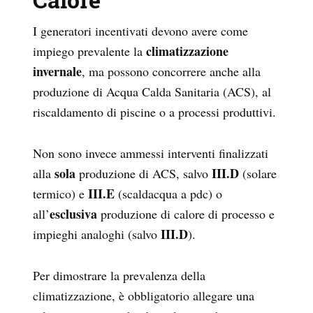
I generatori incentivati devono avere come
climatizzazione
impiego prevalente la
invernale
, ma possono concorrere anche alla
produzione di Acqua Calda Sanitaria (ACS), al
riscaldamento di piscine o a processi produttivi.
Non sono invece ammessi interventi finalizzati
sola
III.D
alla
produzione di ACS, salvo
(solare
III.E
termico) e
(scaldacqua a pdc) o
esclusiva
all’
produzione di calore di processo e
III.D
impieghi analoghi (salvo
).
Per dimostrare la prevalenza della
climatizzazione, è obbligatorio allegare una