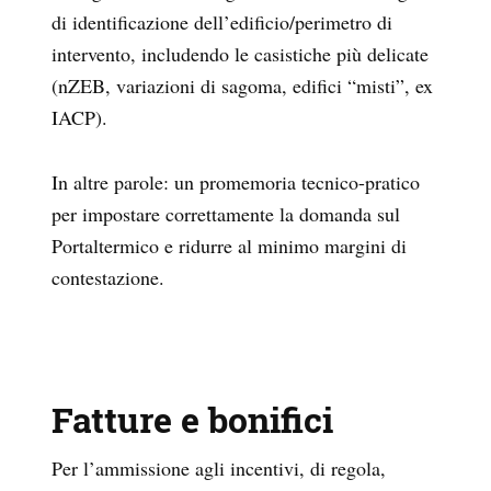
di identificazione dell’edificio/perimetro di
intervento, includendo le casistiche più delicate
(nZEB, variazioni di sagoma, edifici “misti”, ex
IACP).
In altre parole: un promemoria tecnico-pratico
per impostare correttamente la domanda sul
Portaltermico e ridurre al minimo margini di
contestazione.
Fatture e bonifici
Per l’ammissione agli incentivi, di regola,