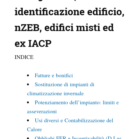
identificazione edificio,
nZEB, edifici misti ed
ex IACP
INDICE
Fatture e bonifici
Sostituzione di impianti di
climatizzazione invernale
Potenziamento dell’impianto: limiti e
asseverazioni
Usi diversi e Contabilizzazione del
Calore
Obblighi FER e Incentivabilità (D.Lgs.