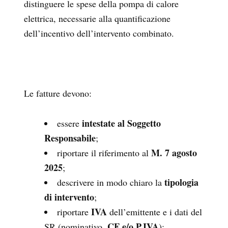
distinguere le spese della pompa di calore
elettrica, necessarie alla quantificazione
dell’incentivo dell’intervento combinato.
Le fatture devono:
intestate al Soggetto
essere
Responsabile
;
M. 7 agosto
riportare il riferimento al
2025
;
tipologia
descrivere in modo chiaro la
di intervento
;
IVA
riportare
dell’emittente e i dati del
CF e/o P.IVA
SR (nominativo,
);