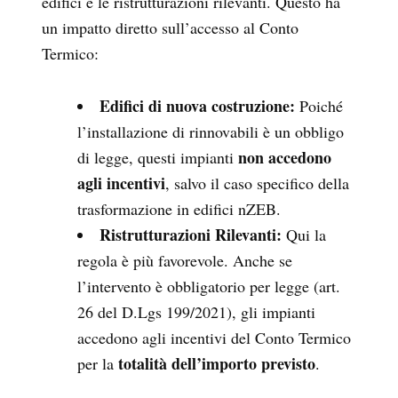
edifici e le ristrutturazioni rilevanti. Questo ha
un impatto diretto sull’accesso al Conto
Termico:
Edifici di nuova costruzione:
Poiché
l’installazione di rinnovabili è un obbligo
non accedono
di legge, questi impianti
agli incentivi
, salvo il caso specifico della
trasformazione in edifici nZEB.
Ristrutturazioni Rilevanti:
Qui la
regola è più favorevole. Anche se
l’intervento è obbligatorio per legge (art.
26 del D.Lgs 199/2021), gli impianti
accedono agli incentivi del Conto Termico
totalità dell’importo previsto
per la
.