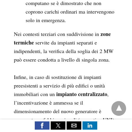
computano se è dimostrato che non
coprono carichi ordinari ma intervengono
solo in emergenza.
zone
Nei contesti terziari con suddivisione in
termiche
servite da impianti separati e
indipendenti, la verifica della soglia dei 2 MW
può essere condotta a livello di singola zona.
Infine, in caso di sostituzione di impianti
preesistenti a servizio di più edifici o unità
impianto centralizzato
immobiliari con un
,
l’incentivazione è ammessa se il
dimensionamento del nuovo generatore è
asseverato su fabbisogni reali (normativa UNI),
gli immobili sono nella disponibilità di un unico