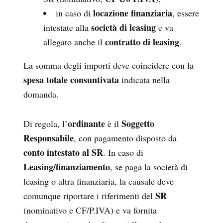
locazione finanziaria
in caso di
, essere
società di leasing
intestate alla
e va
contratto di leasing
allegato anche il
.
La somma degli importi deve coincidere con la
spesa totale consuntivata
indicata nella
domanda.
ordinante
Soggetto
Di regola, l’
è il
Responsabile
, con pagamento disposto da
conto intestato al SR
. In caso di
Leasing/finanziamento
, se paga la società di
leasing o altra finanziaria, la causale deve
SR
comunque riportare i riferimenti del
(nominativo e CF/P.IVA) e va fornita