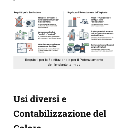
Requisiti per la Sostituzione e per il Potenziamento
dell’Impianto termico
Usi diversi e
Contabilizzazione del
Calore