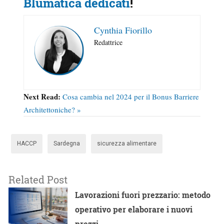
Blumatica dedicati
!
Cynthia Fiorillo
Redattrice
Next Read:
Cosa cambia nel 2024 per il Bonus Barriere
Architettoniche? »
HACCP
Sardegna
sicurezza alimentare
Related Post
Lavorazioni fuori prezzario: metodo
operativo per elaborare i nuovi
prezzi