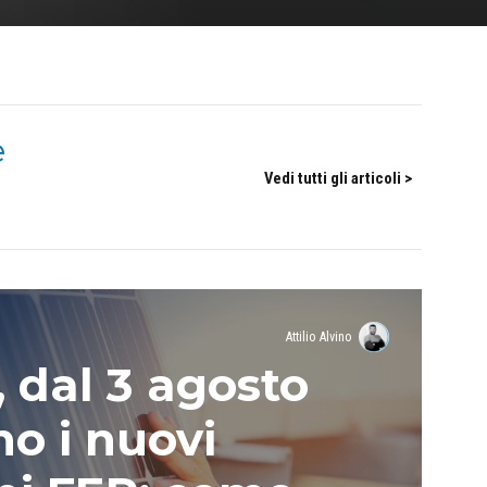
e
Vedi tutti gli articoli >
Attilio Alvino
, dal 3 agosto
no i nuovi