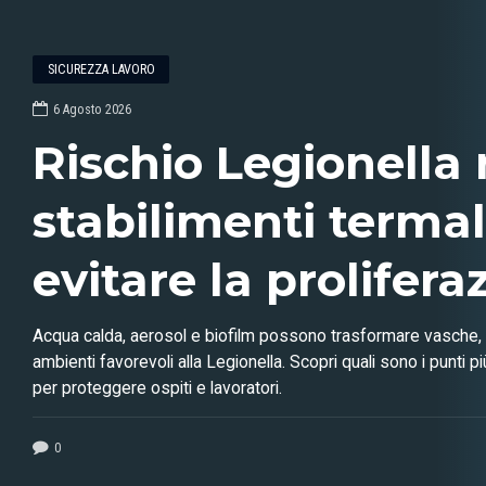
SICUREZZA LAVORO
6 Agosto 2026
Rischio Legionella 
stabilimenti terma
evitare la prolifera
batterio?
Acqua calda, aerosol e biofilm possono trasformare vasche, d
ambienti favorevoli alla Legionella. Scopri quali sono i punti pi
per proteggere ospiti e lavoratori.
0