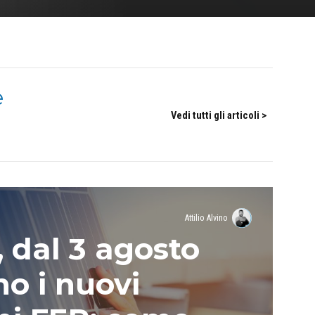
e
Vedi tutti gli articoli >
Attilio Alvino
, dal 3 agosto
no i nuovi