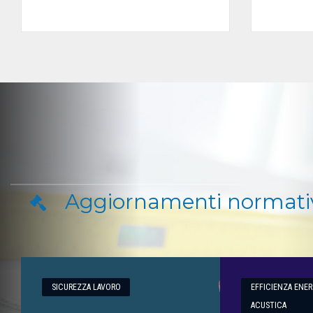
Aggiornamenti normati
SICUREZZA LAVORO
EFFICIENZA ENER
ACUSTICA