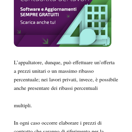
L’appaltatore, dunque, può effettuare un’offerta
a prezzi unitari o un massimo ribasso
percentuale; nei lavori privati, invece, è possibile
anche presentare dei ribassi percentuali
multipli.
In ogni caso occorre elaborare i prezzi di
contratto che saranno di riferimento per la