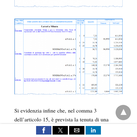
Si evidenzia infine che, nel comma 3
dell’articolo 15, è prevista la tenuta di una
contabilità semplificata per i lavori di importo
inferiore a 40.000 euro previa verifica da parte