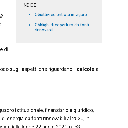
INDICE
Obiettivi ed entrata in vigore
8,
di
Obblighi di copertura da fonti
rinnovabili
i
e di
odo sugli aspetti che riguardano il
calcolo
e
uadro istituzionale, finanziario e giuridico,
i energia da fonti rinnovabili al 2030, in
sati dalla legge 22 aprile 2021, n. 53.