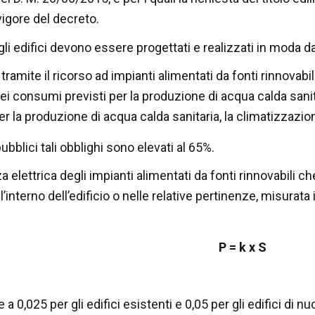
 vigore del decreto.
 gli edifici devono essere progettati e realizzati in moda da
 tramite il ricorso ad impianti alimentati da fonti rinnovab
ei consumi previsti per la produzione di acqua calda san
er la produzione di acqua calda sanitaria, la climatizzazio
pubblici tali obblighi sono elevati al 65%.
a elettrica degli impianti alimentati da fonti rinnovabili 
l’interno dell’edificio o nelle relative pertinenze, misura
P = k x S
 a 0,025 per gli edifici esistenti e 0,05 per gli edifici di 