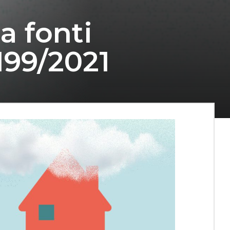
a fonti
 199/2021