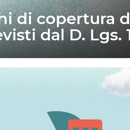
hi di copertura d
visti dal D. Lgs.