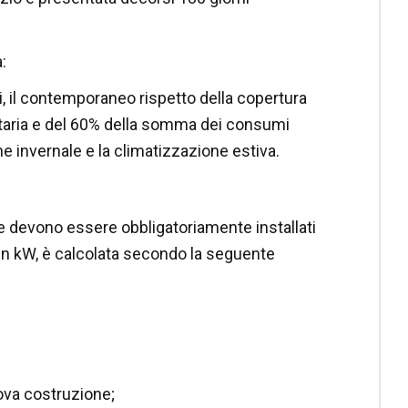
:
ili, il contemporaneo rispetto della copertura
itaria e del 60% della somma dei consumi
ne invernale e la climatizzazione estiva.
che devono essere obbligatoriamente installati
ta in kW, è calcolata secondo la seguente
nuova costruzione;