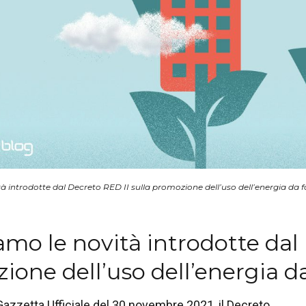
 introdotte dal Decreto RED II sulla promozione dell’uso dell’energia da fo
mo le novità introdotte dal 
one dell’uso dell’energia da
Gazzetta Ufficiale del 30 novembre 2021, il Decreto