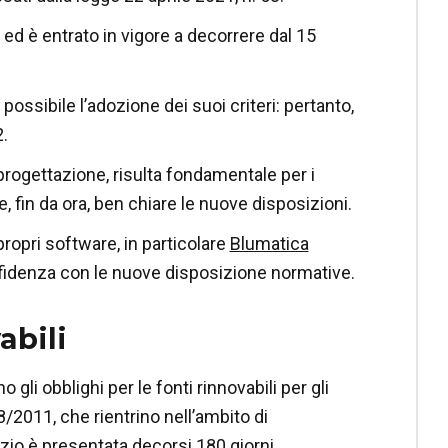
 ed è entrato in vigore a decorrere dal 15
ossibile l’adozione dei suoi criteri: pertanto,
2.
i progettazione, risulta fondamentale per i
, fin da ora, ben chiare le nuove disposizioni.
ropri software, in particolare
Blumatica
confidenza con le nuove disposizione normative.
abili
 gli obblighi per le fonti rinnovabili per gli
28/2011, che rientrino nell’ambito di
ilizio è presentata decorsi 180 giorni