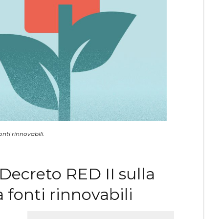
nti rinnovabili.
Decreto RED II sulla
 fonti rinnovabili