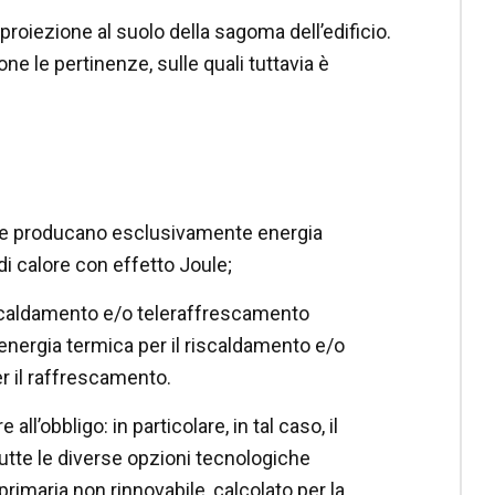
a proiezione al suolo della sagoma dell’edificio.
ne le pertinenze, sulle quali tuttavia è
 che producano esclusivamente energia
 di calore con effetto Joule;
eriscaldamento e/o teleraffrescamento
 energia termica per il riscaldamento e/o
r il raffrescamento.
l’obbligo: in particolare, in tal caso, il
 tutte le diverse opzioni tecnologiche
 primaria non rinnovabile, calcolato per la