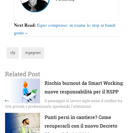
Next Read:
Equo compenso: in esame lo stop ai bandi
gratis »
cfp
ingegneri
Related Post
Rischio burnout da Smart Working:
nuove responsabilità per il RSPP
Il passaggio al lavoro agile mina il confine tra
vita privata e professionale, spostando l'attenzione…
Punti persi in cantiere? Come
recuperarli con il nuovo Decreto