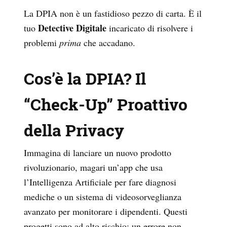
La DPIA non è un fastidioso pezzo di carta. È il
Detective Digitale
tuo
incaricato di risolvere i
problemi
prima
che accadano.
Cos’è la DPIA? Il
“Check-Up” Proattivo
della Privacy
Immagina di lanciare un nuovo prodotto
rivoluzionario, magari un’app che usa
l’Intelligenza Artificiale per fare diagnosi
mediche o un sistema di videosorveglianza
avanzato per monitorare i dipendenti. Questi
progetti sono ad alto rischio: un errore non