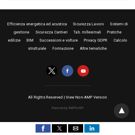
Efficienza energetica ed acustica
Sicurezza Lavoro
Sistemi di
gestione
Sicurezza Cantieri
Tab. millesimali
Pratiche
edilizie
BIM
Successioni e volture
Privacy GDPR
Calcolo
strutturale
Formazione
Altre tematiche
All Rights Reserved |
View Non-AMP Version
Powered by AMPforWP