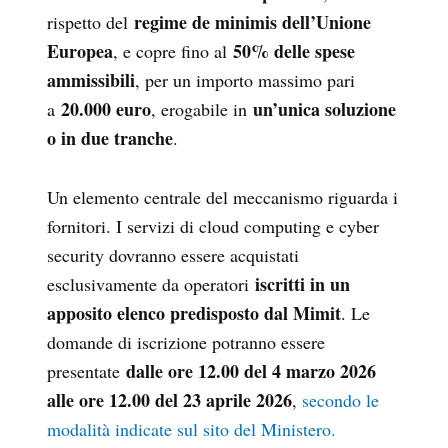
regime de minimis dell’Unione
rispetto del
Europea
50% delle spese
, e copre fino al
ammissibili
, per un importo massimo pari
20.000 euro
un’unica soluzione
a
, erogabile in
o in due tranche
.
Un elemento centrale del meccanismo riguarda i
fornitori. I servizi di cloud computing e cyber
security dovranno essere acquistati
iscritti in un
esclusivamente da operatori
apposito elenco predisposto dal Mimit
. Le
domande di iscrizione potranno essere
dalle ore 12.00 del 4 marzo 2026
presentate
alle ore 12.00 del 23 aprile 2026
,
secondo le
modalità indicate sul sito del Ministero.