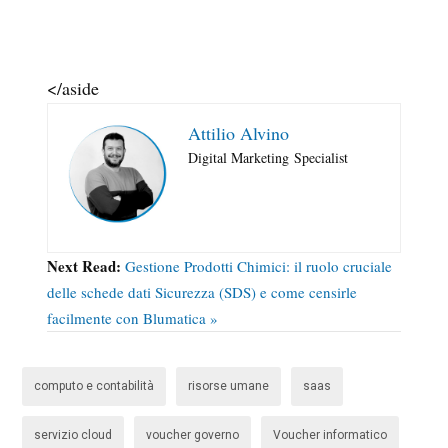
</aside
Attilio Alvino
Digital Marketing
Specialist
Next Read:
Gestione Prodotti Chimici: il ruolo cruciale
delle schede dati Sicurezza (SDS) e come censirle
facilmente con Blumatica »
computo e contabilità
risorse umane
saas
servizio cloud
voucher governo
Voucher informatico