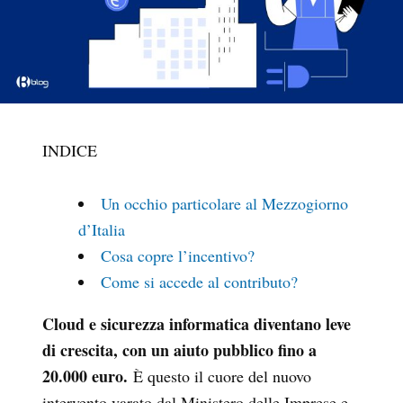
INDICE
Un occhio particolare al Mezzogiorno
d’Italia
Cosa copre l’incentivo?
Come si accede al contributo?
Cloud e sicurezza informatica diventano leve
di crescita, con un aiuto pubblico fino a
20.000 euro.
È questo il cuore del nuovo
intervento varato dal Ministero delle Imprese e