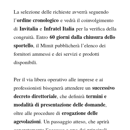
La selezione delle richieste avverrà seguendo
ordine cronologico
l’
e vedrà il coinvolgimento
Invitalia
Infratel Italia
di
e
per la verifica della
60 giorni dalla chiusura dello
congruità. Entro
sportello
, il Mimit pubblicherà l’elenco dei
fornitori ammessi e dei servizi e prodotti
disponibili.
Per il via libera operativo alle imprese e ai
successivo
professionisti bisognerà attendere un
decreto direttoriale
termini e
, che definirà
modalità di presentazione delle domande
,
erogazione delle
oltre alle procedure di
agevolazioni
. Un passaggio atteso, che aprirà
concretamente l’accesso a uno dei principali