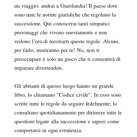
un viaggio: andrai a Giurilandia! Il paese dove
sono nate le norme giuridiche che regolano la
successione. Qui conoscerai tanti simpatici
personaggi che vivono onestamente e non
vedono l’ora di mostrarti queste regole. Alcuni,
per farlo, moriranno per te! No, non ti
preoccupare è solo un gioco che ti consentirà di
imparare divertendoti.
Gli abitanti di questo luogo hanno un grande
libro, lo chiamano “Codice civile”. In esso sono
scritte tutte le regole da seguire fedelmente; lo
consultano quotidianamente per dirimere tutte le
questioni legate alla successione e sapere come
comportarsi in ogni evenienza.