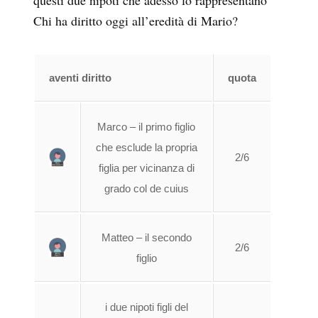
questi due nipoti che adesso lo rappresentano
Chi ha diritto oggi all’eredità di Mario?
aventi diritto
quota
Marco – il primo figlio
che esclude la propria
2/6
figlia per vicinanza di
grado col de cuius
Matteo – il secondo
2/6
figlio
i due nipoti figli del