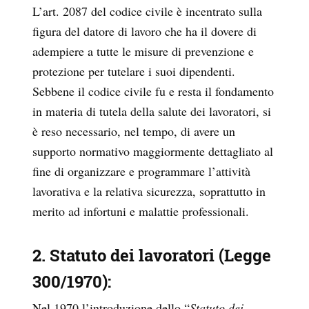
L’art. 2087 del codice civile è incentrato sulla
figura del datore di lavoro che ha il dovere di
adempiere a tutte le misure di prevenzione e
protezione per tutelare i suoi dipendenti.
Sebbene il codice civile fu e resta il fondamento
in materia di tutela della salute dei lavoratori, si
è reso necessario, nel tempo, di avere un
supporto normativo maggiormente dettagliato al
fine di organizzare e programmare l’attività
lavorativa e la relativa sicurezza, soprattutto in
merito ad infortuni e malattie professionali.
2. Statuto dei lavoratori (Legge
300/1970):
Nel 1970 l’introduzione dello “
Statuto dei