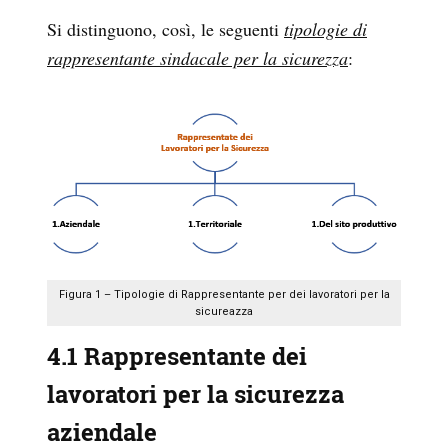
Si distinguono, così, le seguenti
tipologie di
rappresentante sindacale per la sicurezza
:
Figura 1 – Tipologie di Rappresentante per dei lavoratori per la
sicureazza
4.1 Rappresentante dei
lavoratori per la sicurezza
aziendale