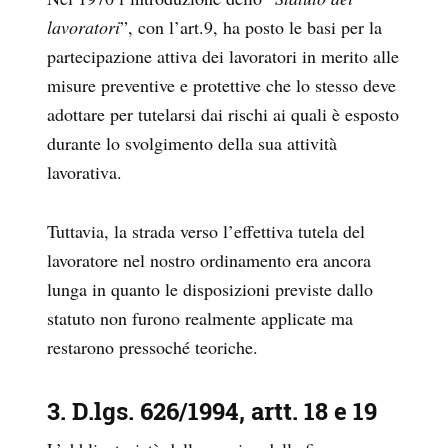
lavoratori
”, con l’art.9, ha posto le basi per la
partecipazione attiva dei lavoratori in merito alle
misure preventive e protettive che lo stesso deve
adottare per tutelarsi dai rischi ai quali è esposto
durante lo svolgimento della sua attività
lavorativa.
Tuttavia, la strada verso l’effettiva tutela del
lavoratore nel nostro ordinamento era ancora
lunga in quanto le disposizioni previste dallo
statuto non furono realmente applicate ma
restarono pressoché teoriche.
3. D.lgs. 626/1994, artt. 18 e 19