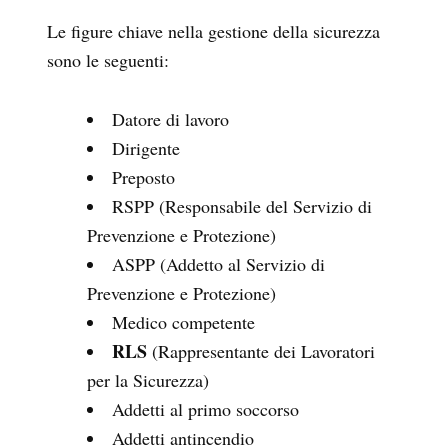
Le figure chiave nella gestione della sicurezza
sono le seguenti:
Datore di lavoro
Dirigente
Preposto
RSPP (Responsabile del Servizio di
Prevenzione e Protezione)
ASPP (Addetto al Servizio di
Prevenzione e Protezione)
Medico competente
RLS
(Rappresentante dei Lavoratori
per la Sicurezza)
Addetti al primo soccorso
Addetti antincendio