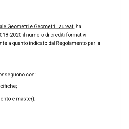
ale Geometri e Geometri Laureati
ha
2018-2020 il numero di crediti formativi
ente a quanto indicato dal Regolamento per la
 conseguono con:
cifiche;
mento e master);