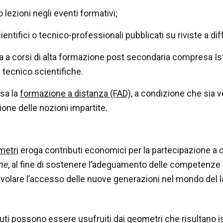
o lezioni negli eventi formativi;
cientifici o tecnico-professionali pubblicati su riviste a d
 a corsi di alta formazione post secondaria compresa Ist
e tecnico scientifiche.
sa la
formazione a distanza (FAD)
, a condizione che sia ve
ione delle nozioni impartite.
etri
eroga contributi economici per la partecipazione a
c
ne
, al fine di sostenere l’adeguamento delle competenze d
olare l’accesso delle nuove generazioni nel mondo del l
uti possono essere usufruiti dai geometri che risultano is