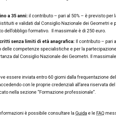
fino a 35 anni:
il contributo – pari al 50% – è previsto per
stituiti e validati dal Consiglio Nazionale dei Geometri e 
 dell’obbligo formativo. Il massimale è di 250 euro.
scritti senza limiti di età anagrafica:
Il contributo – pari 
elle competenze specialistiche e per la partecipazione ad
anza dal Consiglio Nazionale dei Geometri. Il massimale 
eve essere inviata entro 60 giorni dalla frequentazione d
ccedendo con le proprie credenziali all’area riservata d
cato nella sezione “Formazione professionale”.
nformazioni è possibile consultare la
Guida
e le
FAQ
messe