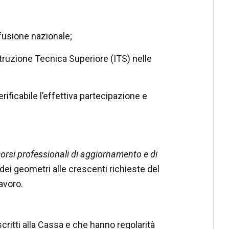
iffusione nazionale;
ruzione Tecnica Superiore (ITS) nelle
rificabile l’effettiva partecipazione e
orsi professionali di aggiornamento e di
ei geometri alle crescenti richieste del
avoro.
critti alla Cassa e che hanno regolarità