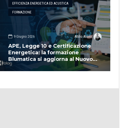
EFFICIENZA ENERGETICA ED ACUSTICA
FORMAZIONE
9 Giugno 2026
Attilio Alvino
APE, Legge 10 e Certificazione
Energetica: la formazione
Blumatica si aggiorna al Nuovo
Decreto Requisiti Minimi 2025