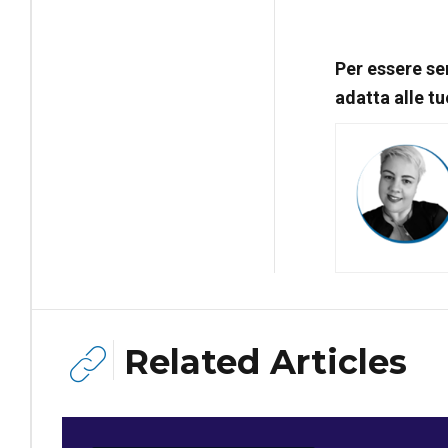
Per essere se
adatta alle t
Related Articles