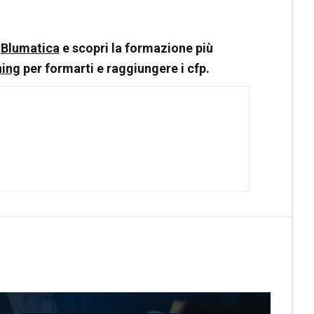
o
Blumatica
e scopri la formazione più
ning
per formarti e raggiungere i cfp.