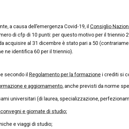
te, a causa dell’emergenza Covid-19, il
Consiglio Nazion
mero di cfp di 10 punti: per questo motivo per il triennio 
da acquisire al 31 dicembre è stato pari a 50 (contrariam
ne identifica 60 per il triennio).
e secondo il
Regolamento per la formazione
i crediti si
formazione e aggiornamento
, anche previsti da norme spe
sami universitari (di laurea, specializzazione, perfeziona
 convegni e giornate di studio
;
niche e viaggi di studio;