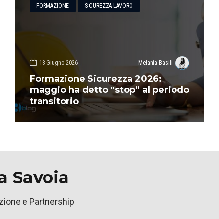
FORMAZIONE
SICUREZZA LAVORO
18 Giugno 2026
Melania Basili
Formazione Sicurezza 2026:
maggio ha detto “stop” al periodo
transitorio
a Savoia
ione e Partnership