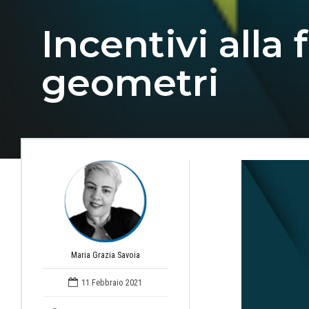
Incentivi alla
geometri
Maria Grazia Savoia
11 Febbraio 2021