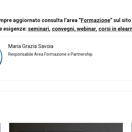
mpre aggiornato consulta l’area “
Formazione
” sul sit
ue esigenze:
seminari
,
convegni, webinar
,
corsi in elear
Maria Grazia Savoia
Responsabile Area Formazione e Partnership