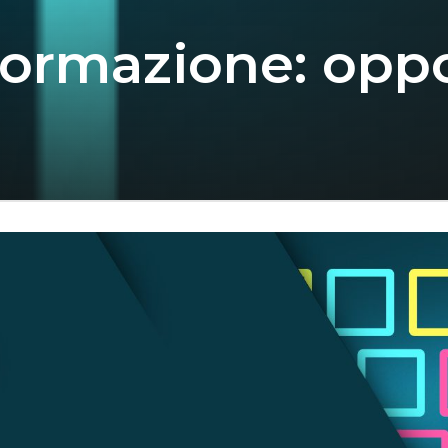
 formazione: oppo