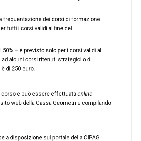
 la frequentazione dei corsi di formazione
per
tutti i corsi validi al fine del
al 50% – è previsto solo per i corsi validi al
 alcuni corsi ritenuti strategici o di
è di 250 euro.
el corso e può essere effettuata
online
el sito web della Cassa Geometri e compilando
 a disposizione sul
portale della CIPAG.