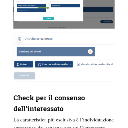
Check per il consenso
dell’interessato
La caratteristica più esclusiva è l’individuazione
automatica dei consensi per cui l’interessato