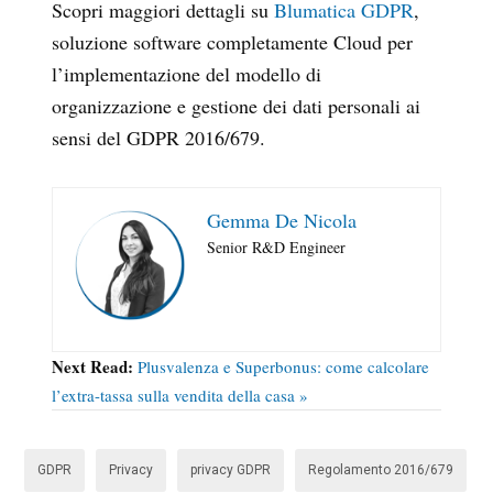
Scopri maggiori dettagli su
Blumatica GDPR
,
soluzione software completamente Cloud per
l’implementazione del modello di
organizzazione e gestione dei dati personali ai
sensi del GDPR 2016/679.
Gemma De Nicola
Senior R&D Engineer
Next Read:
Plusvalenza e Superbonus: come calcolare
l’extra-tassa sulla vendita della casa »
GDPR
Privacy
privacy GDPR
Regolamento 2016/679