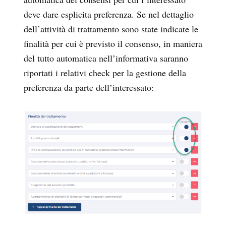
deve dare esplicita preferenza. Se nel dettaglio
dell’attività di trattamento sono state indicate le
finalità per cui è previsto il consenso, in maniera
del tutto automatica nell’informativa saranno
riportati i relativi check per la gestione della
preferenza da parte dell’interessato: