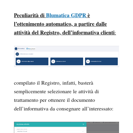
Peculiarità di
Blumatica GDPR
è
l’ottenimento automatico, a partire dalle
attività del Registro, dell’informativa clienti
:
compilato il Registro, infatti, basterà
semplicemente selezionare le attività di
trattamento per ottenere il documento
dell’informativa da consegnare all’interessato: