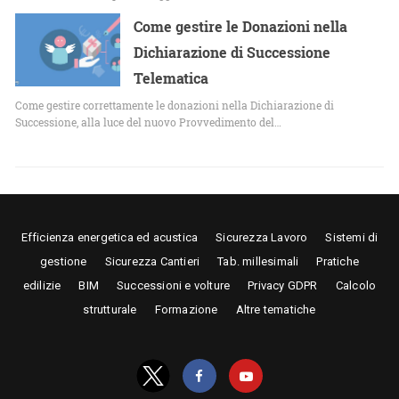
Come gestire le Donazioni nella
Dichiarazione di Successione
Telematica
Come gestire correttamente le donazioni nella Dichiarazione di
Successione, alla luce del nuovo Provvedimento del…
Efficienza energetica ed acustica
Sicurezza Lavoro
Sistemi di
gestione
Sicurezza Cantieri
Tab. millesimali
Pratiche
edilizie
BIM
Successioni e volture
Privacy GDPR
Calcolo
strutturale
Formazione
Altre tematiche