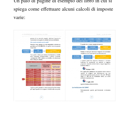
Un paio di pagine di esempio del libro in cui si
spiega come effettuare alcuni calcoli di imposte
varie: