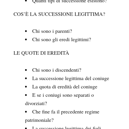
Quanti tipi di successione esistono?
COS’È LA SUCCESSIONE LEGITTIMA?
Chi sono i parenti?
Chi sono gli eredi legittimi?
LE QUOTE DI EREDITÀ
Chi sono i discendenti?
La successione legittima del coniuge
La quota di eredità del coniuge
E se i coniugi sono separati o
divorziati?
Che fine fa il precedente regime
patrimoniale?
La successione legittima dei figli