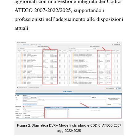
aggiornati con una gestione integrata dei Codici
ATECO 2007-2022/2025, supportando i
professionisti nell’adeguamento alle disposizioni
attuali.
Figura 2: Blumatica DVR– Modelli standard e CODICI ATECO 2007
agg.2022/2025