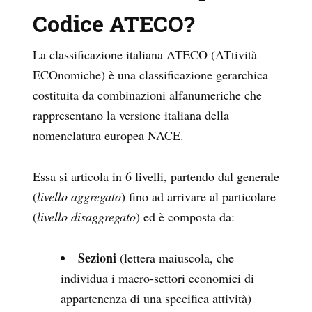
Codice ATECO?
La classificazione italiana ATECO (
AT
tività
ECO
nomiche) è una classificazione gerarchica
costituita da combinazioni alfanumeriche che
rappresentano la versione italiana della
nomenclatura europea NACE.
Essa si articola in 6 livelli, partendo dal generale
(
livello aggregato
) fino ad arrivare al particolare
(
livello disaggregato
) ed è composta da:
Sezioni
(lettera maiuscola, che
individua i macro-settori economici di
appartenenza di una specifica attività)