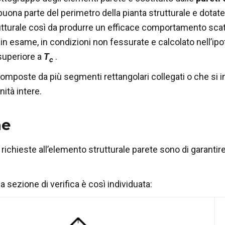
uona parte del perimetro della pianta strutturale e dotate
utturale così da produrre un efficace comportamento scato
 in esame, in condizioni non fessurate e calcolato nell’ipo
uperiore a
T
.
c
composte da più segmenti rettangolari collegati o che si in
ità intere.
he
 richieste all’elemento strutturale parete sono di garantir
 la sezione di verifica è così individuata: