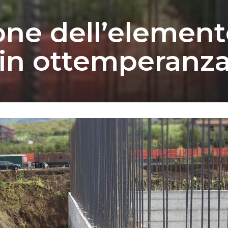
one dell’element
in ottemperanza