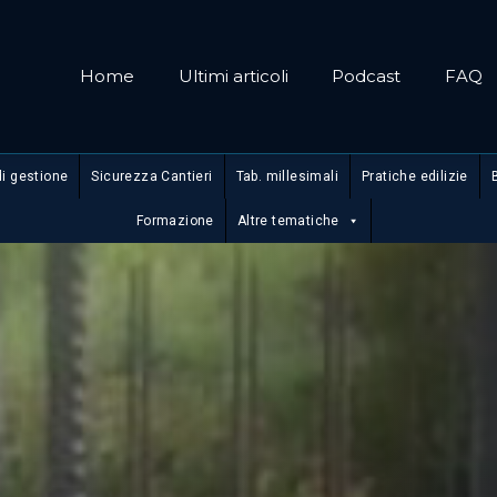
Home
Ultimi articoli
Podcast
FAQ
di gestione
Sicurezza Cantieri
Tab. millesimali
Pratiche edilizie
Formazione
Altre tematiche