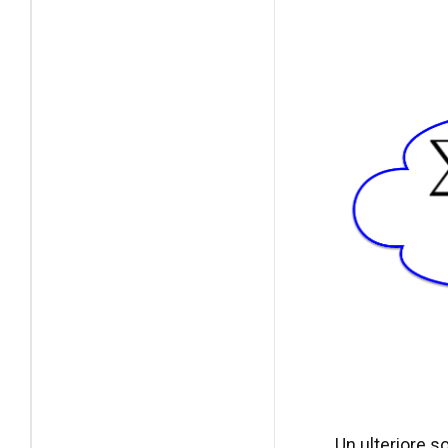
Un ulteriore s