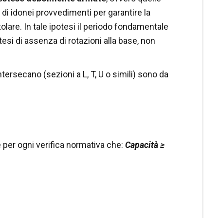
 di idonei provvedimenti per garantire la
lare. In tale ipotesi il periodo fondamentale
tesi di assenza di rotazioni alla base, non
tersecano (sezioni a L, T, U o simili) sono da
e per ogni verifica normativa che:
Capacità ≥