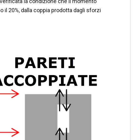
verificata la condizione che il momento
no il 20%, dalla coppia prodotta dagli sforzi