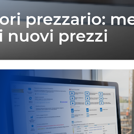
uori prezzario: m
i nuovi prezzi