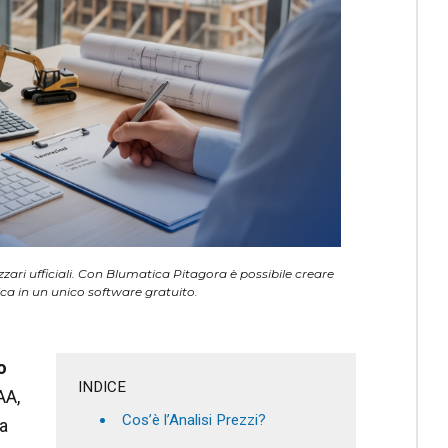
zzari ufficiali. Con Blumatica Pitagora è possibile creare
nica in un unico software gratuito.
o
INDICE
AA,
Cos’è l’Analisi Prezzi?
ta