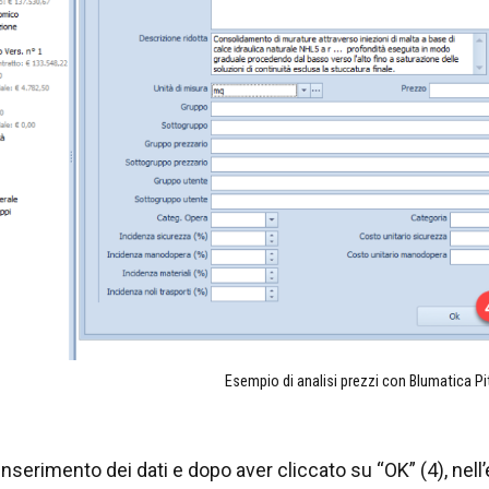
Esempio di analisi prezzi con Blumatica P
’inserimento dei dati e dopo aver cliccato su “OK” (4), ne