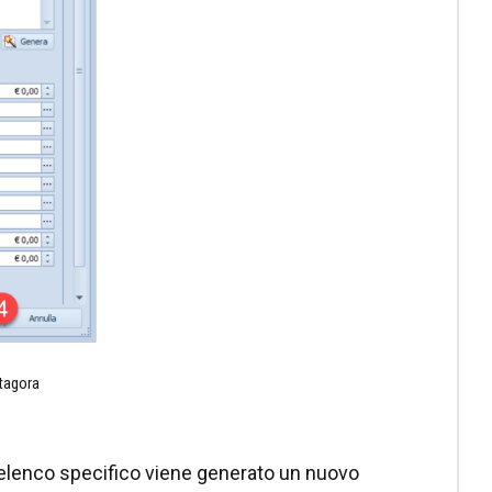
itagora
ll’elenco specifico viene generato un nuovo