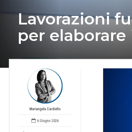
Lavorazioni f
per elaborare 
Mariangela Cardiello
6 Giugno 2026