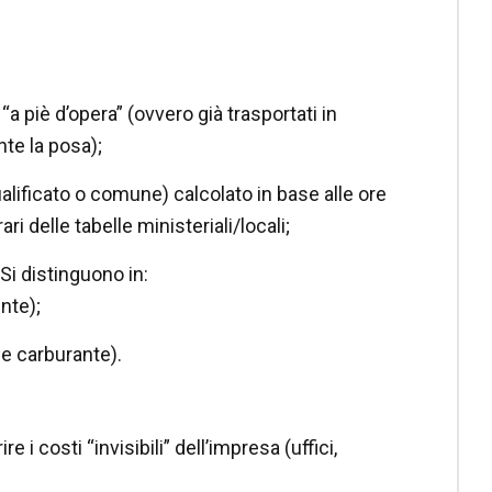
 “a piè d’opera” (ovvero già trasportati in
nte la posa);
qualificato o comune) calcolato in base alle ore
ri delle tabelle ministeriali/locali;
 Si distinguono in:
nte);
 e carburante).
 i costi “invisibili” dell’impresa (uffici,