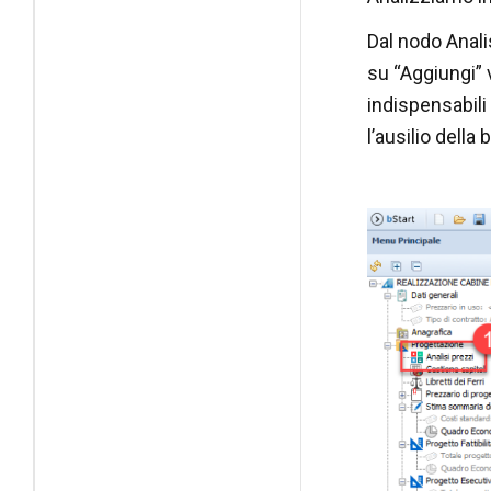
Dal nodo Anali
su “Aggiungi” 
indispensabil
l’ausilio della