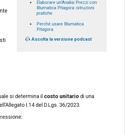
Elaborare un’Analisi Prezzi con
Blumatica Pitagora: istruzioni
ente
pratiche
Perché usare Blumatica
Pitagora
Ascolta la versione podcast
sti
uale si determina il
costo unitario
di una
ell’Allegato I.14 del D.Lgs. 36/2023.
pressione: