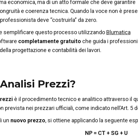
ima economica, ma di un atto formale che deve garantire
congruità e coerenza tecnica. Quando la voce non è pres
l professionista deve “costruirla” da zero.
semplificare questo processo utilizzando
Blumatica
software
completamente gratuito
che guida i professioni
i della progettazione e contabilità dei lavori.
’Analisi Prezzi?
Prezzi
è il procedimento tecnico e analitico attraverso il q
 prevista nei prezzari ufficiali, come indicato nell’Art. 5 d
di un
nuovo prezzo
, si ottiene applicando la seguente es
NP = CT + SG + U