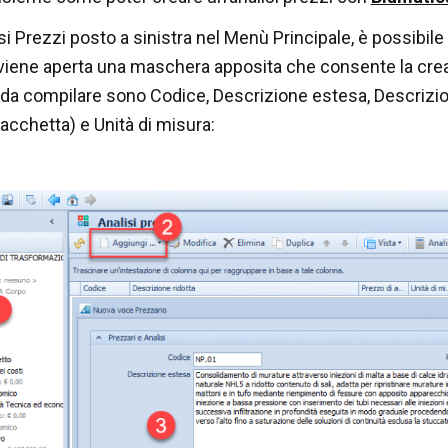
si Prezzi posto a sinistra nel Menù Principale, è possibile 
viene aperta una maschera apposita che consente la crea
i da compilare sono Codice, Descrizione estesa, Descriz
 bacchetta) e Unità di misura: