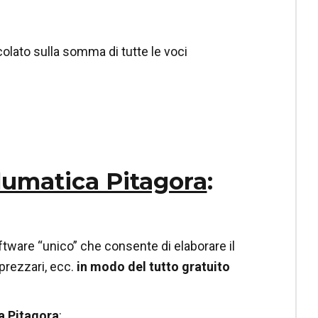
colato sulla somma di tutte le voci
lumatica Pitagora
:
tware “unico” che consente di elaborare il
 i prezzari, ecc.
in modo del tutto gratuito
a Pitagora
: