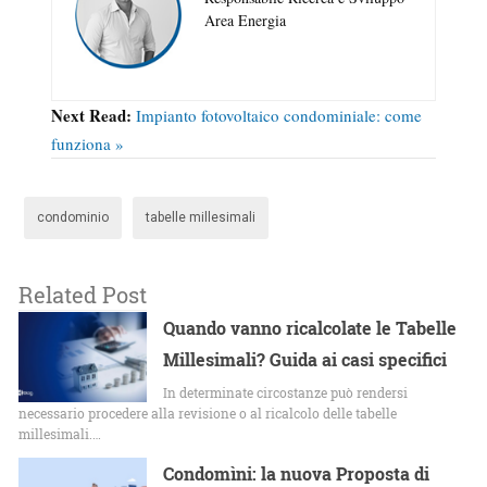
Area Energia
Next Read:
Impianto fotovoltaico condominiale: come
funziona »
condominio
tabelle millesimali
Related Post
Quando vanno ricalcolate le Tabelle
Millesimali? Guida ai casi specifici
In determinate circostanze può rendersi
necessario procedere alla revisione o al ricalcolo delle tabelle
millesimali.…
Condomìni: la nuova Proposta di