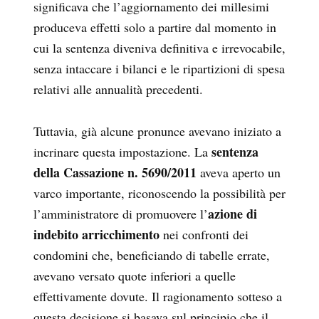
significava che l’aggiornamento dei millesimi
produceva effetti solo a partire dal momento in
cui la sentenza diveniva definitiva e irrevocabile,
senza intaccare i bilanci e le ripartizioni di spesa
relativi alle annualità precedenti.
Tuttavia, già alcune pronunce avevano iniziato a
sentenza
incrinare questa impostazione. La
della Cassazione n. 5690/2011
aveva aperto un
varco importante, riconoscendo la possibilità per
azione di
l’amministratore di promuovere l’
indebito arricchimento
nei confronti dei
condomini che, beneficiando di tabelle errate,
avevano versato quote inferiori a quelle
effettivamente dovute. Il ragionamento sotteso a
questa decisione si basava sul principio che il