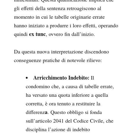
gli effetti della sentenza retroagiscono al
momento in cui le tabelle originarie errate
hanno iniziato a produrre i loro effetti, operando
ex tunc
quindi
, ovvero fin dall’inizio.
Da questa nuova interpretazione discendono
conseguenze pratiche di notevole rilievo:
Arricchimento Indebito:
Il
condomino che, a causa di tabelle errate,
ha versato una quota inferiore a quella
corretta, è ora tenuto a restituire la
a
differenz
. Questo obbligo si fonda
sull’articolo 2041 del Codice Civile, che
disciplina l’azione di indebito