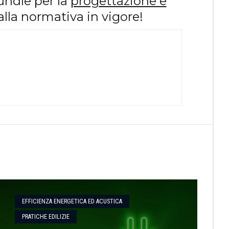
undle per la
progettazione e
alla normativa in vigore!
EFFICIENZA ENERGETICA ED ACUSTICA
PRATICHE EDILIZIE