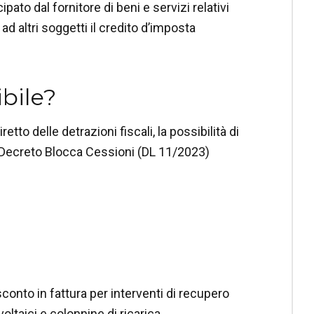
pato dal fornitore di beni e servizi relativi
 ad altri soggetti il credito d’imposta
ibile?
iretto delle detrazioni fiscali, la possibilità di
il Decreto Blocca Cessioni (DL 11/2023)
conto in fattura per interventi di recupero
oltaici e colonnine di ricarica.