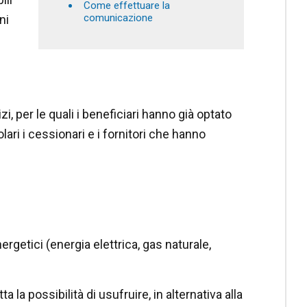
Come effettuare la
comunicazione
ni
izi, per le quali i beneficiari hanno già optato
olari i cessionari e i fornitori che hanno
ergetici (energia elettrica, gas naturale,
a la possibilità di usufruire, in alternativa alla