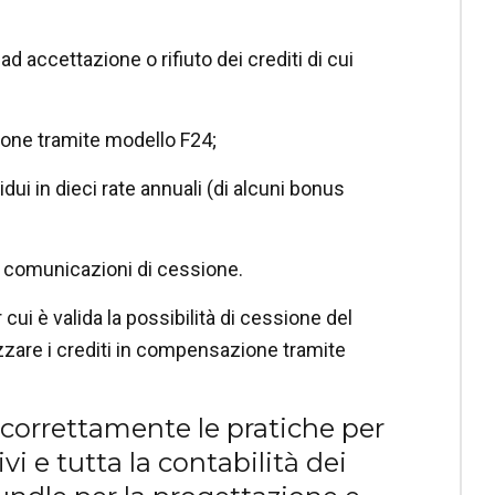
ad accettazione o rifiuto dei crediti di cui
ione tramite modello F24;
dui in dieci rate annuali
(di alcuni bonus
le comunicazioni di cessione.
r cui è valida la possibilità di cessione del
lizzare i crediti in compensazione tramite
 correttamente le pratiche per
ivi e tutta la contabilità dei