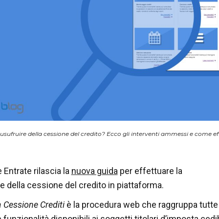
 usufruire della cessione del credito? Ecco gli interventi ammessi e come e
 Entrate rilascia la
nuova guida
per effettuare la
della cessione del credito in piattaforma.
 Cessione Crediti
è la procedura web che raggruppa tutte 
 funzionalità disponibili ai soggetti titolari d’imposta cedib