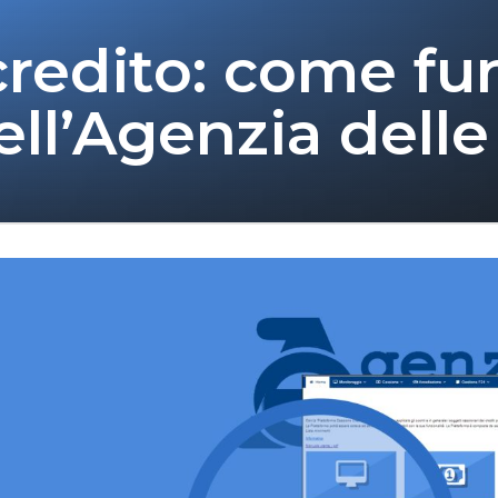
credito: come fu
ll’Agenzia delle