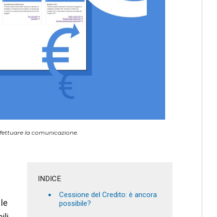
ffettuare la comunicazione.
INDICE
Cessione del Credito: è ancora
le
possibile?
ili