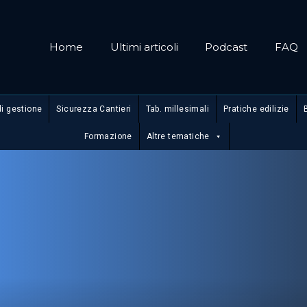
Home
Ultimi articoli
Podcast
FAQ
di gestione
Sicurezza Cantieri
Tab. millesimali
Pratiche edilizie
Formazione
Altre tematiche