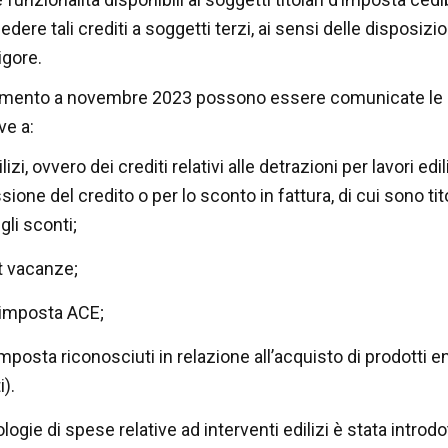
dere tali crediti a soggetti terzi, ai sensi delle disposizio
igore.
amento a novembre 2023 possono essere comunicate le
ve a:
izi, ovvero dei crediti relativi alle detrazioni per lavori edil
sione del credito o per lo sconto in fattura, di cui sono tit
gli sconti;
t vacanze;
’imposta ACE;
imposta riconosciuti in relazione all’acquisto di prodotti en
).
logie di spese relative ad interventi edilizi è stata introdott