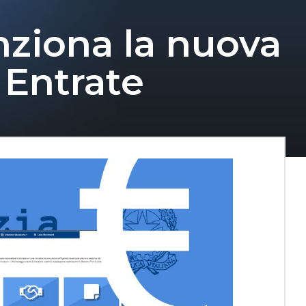
nziona la nuova
 Entrate