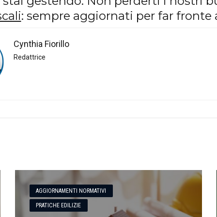
e stai gestendo. Non perderti i nostri b
cali
: sempre aggiornati per far fronte 
Cynthia Fiorillo
Redattrice
AGGIORNAMENTI NORMATIVI
PRATICHE EDILIZIE