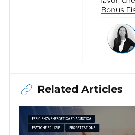
lavori ch
Bonus Fis
Related Articles
EFFICIENZA ENERGETICA ED ACUSTICA
PRATICHE EDILIZIE
PROGETTAZIONE