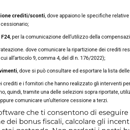
ione crediti/sconti
, dove appaiono le specifiche relative 
è cessionario;
 F24
, per la comunicazione dell’utilizzo della compensaz
rateazione. dove comunicare la ripartizione dei crediti resi
i cui all’articolo 9, comma 4, del dl n. 176/2022)
;
vimenti
, dove si può consultare ed esportare la lista del
i crediti e i fornitori che hanno realizzato gli interventi pe
o, quindi, tramite una delle selezioni sopra riportate, uti
ppure comunicare un’ulteriore cessione a terzi.
software che ti consentono di eseguire
e dei bonus fiscali, calcolare gli incent