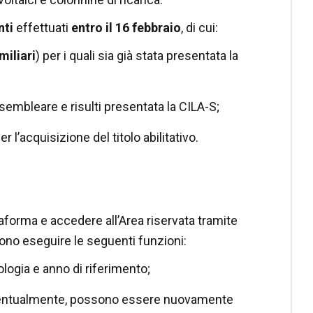
nti
effettuati
entro il 16 febbraio
, di cui
:
miliari
) per i quali sia già stata presentata la
ssembleare e risulti presentata la CILA-S;
 l’acquisizione del titolo abilitativo.
taforma e accedere all’Area riservata tramite
sono eseguire le seguenti funzioni:
ipologia e anno di riferimento;
e, eventualmente, possono essere nuovamente