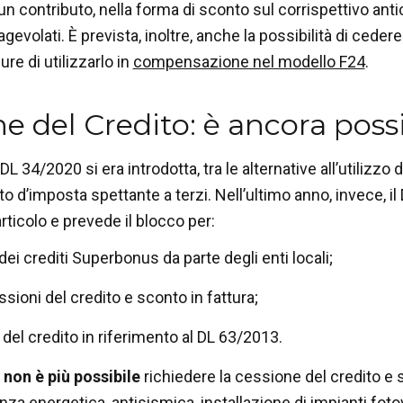
un contributo, nella forma di sconto sul corrispettivo antici
 agevolati. È prevista, inoltre, anche la possibilità di cedere
re di utilizzarlo in
compensazione nel modello F24
.
e del Credito: è ancora poss
 DL 34/2020 si era introdotta, tra le alternative all’utilizzo d
ito d’imposta spettante a terzi. Nell’ultimo anno, invece, 
rticolo e prevede il blocco per:
ei crediti Superbonus da parte degli enti locali;
sioni del credito e sconto in fattura;
del credito in riferimento al DL 63/2013.
non è più possibile
richiedere la cessione del credito e s
ienza energetica, antisismica, installazione di impianti fotov