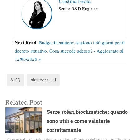
Cristina Feola
Senior R&D Engineer
Next Read:
Badge di cantiere: scadono i 60 giorni per il
decreto attuativo. Cosa succede adesso? - Aggiornato al
12/03/2026 »
SHEQ
sicurezza dati
Related Post
Serre solari bioclimatiche: quando
sono utili e come valutarle
correttamente
Le serre solari bioclimatiche sfruttano l’energia del sole per migliorare