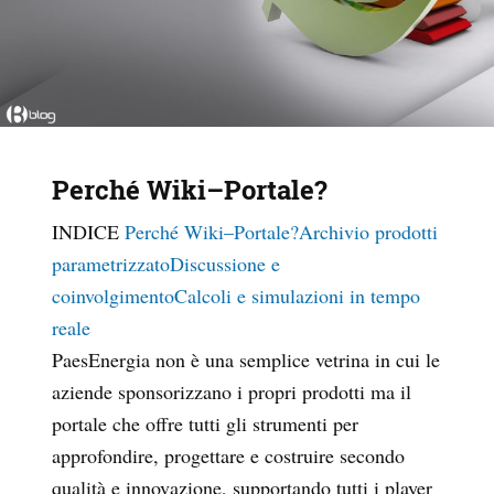
Perché Wiki–Portale?
INDICE
Perché Wiki–Portale?
Archivio prodotti
parametrizzato
Discussione e
coinvolgimento
Calcoli e simulazioni in tempo
reale
PaesEnergia non è una semplice vetrina in cui le
aziende sponsorizzano i propri prodotti ma il
portale che offre tutti gli strumenti per
approfondire, progettare e costruire secondo
qualità e innovazione, supportando tutti i player