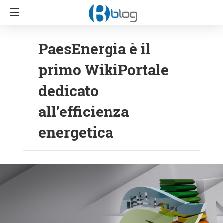
PaesEnergia è il
primo WikiPortale
dedicato
all’efficienza
energetica