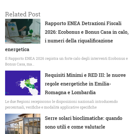
Related Post
Rapporto ENEA Detrazioni Fiscali
2026: Ecobonus e Bonus Casa in calo,
i numeri della riqualificazione
energetica
Il Rapporto ENEA 2026 registra un forte calo degli interventi Ecobonus e
Bonus Casa, ma…
Requisiti Minimi e RED III: le nuove
regole energetiche in Emilia-
Romagna e Lombardia
Le due Regioni recepiscono le disposizioni nazionali introducendo
percentuali, verifiche e modalità applicative specifiche
Serre solari bioclimatiche: quando
sono utili e come valutarle