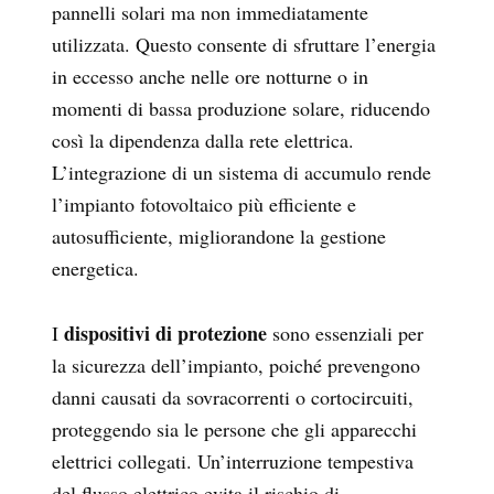
pannelli solari ma non immediatamente
utilizzata. Questo consente di sfruttare l’energia
in eccesso anche nelle ore notturne o in
momenti di bassa produzione solare, riducendo
così la dipendenza dalla rete elettrica.
L’integrazione di un sistema di accumulo rende
l’impianto fotovoltaico più efficiente e
autosufficiente, migliorandone la gestione
energetica.
dispositivi di protezione
I
sono essenziali per
la sicurezza dell’impianto, poiché prevengono
danni causati da sovracorrenti o cortocircuiti,
proteggendo sia le persone che gli apparecchi
elettrici collegati. Un’interruzione tempestiva
del flusso elettrico evita il rischio di