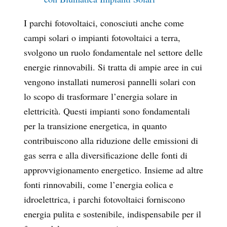
I parchi fotovoltaici, conosciuti anche come
campi solari o impianti fotovoltaici a terra,
svolgono un ruolo fondamentale nel settore delle
energie rinnovabili. Si tratta di ampie aree in cui
vengono installati numerosi pannelli solari con
lo scopo di trasformare l’energia solare in
elettricità. Questi impianti sono
fondamentali
per la transizione energetica, in quanto
contribuiscono
alla riduzione delle emissioni di
gas serra e alla diversificazione delle fonti di
approvvigionamento energetico. Insieme ad altre
fonti rinnovabili, come l’energia eolica e
idroelettrica, i parchi fotovoltaici forniscono
energia pulita e sostenibile, indispensabile per il