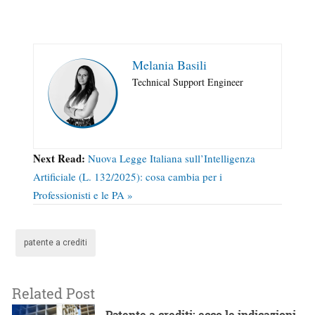
Melania Basili
Technical Support Engineer
Next Read:
Nuova Legge Italiana sull’Intelligenza
Artificiale (L. 132/2025): cosa cambia per i
Professionisti e le PA »
patente a crediti
Related Post
Patente a crediti: ecco le indicazioni