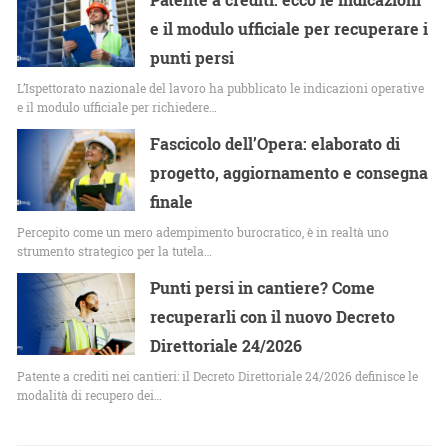
e il modulo ufficiale per recuperare i
punti persi
L’Ispettorato nazionale del lavoro ha pubblicato le indicazioni operative
e il modulo ufficiale per richiedere…
Fascicolo dell’Opera: elaborato di
progetto, aggiornamento e consegna
finale
Percepito come un mero adempimento burocratico, è in realtà uno
strumento strategico per la tutela…
Punti persi in cantiere? Come
recuperarli con il nuovo Decreto
Direttoriale 24/2026
Patente a crediti nei cantieri: il Decreto Direttoriale 24/2026 definisce le
modalità di recupero dei…