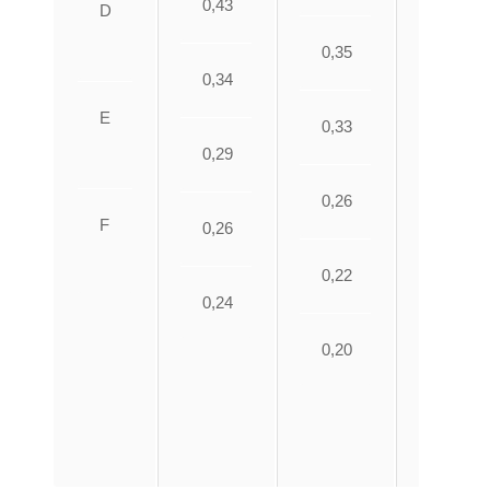
0,43
D
0,35
0,34
0,44
E
0,33
0,29
0,38
0,26
F
0,26
0,29
0,22
0,24
0,26
0,20
0,24