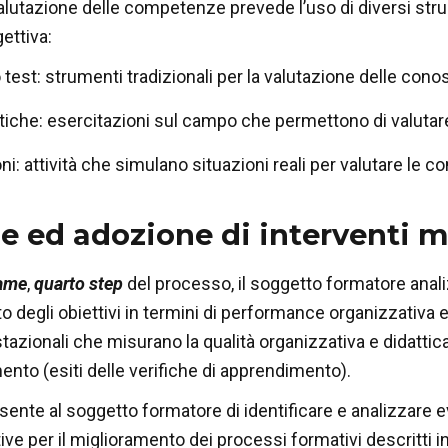
valutazione delle competenze prevede l’uso di diversi str
ettiva:
o test: strumenti tradizionali per la valutazione delle con
tiche: esercitazioni sul campo che permettono di valuta
ni: attività che simulano situazioni reali per valutare le
 ed adozione di interventi mi
ame
,
quarto step
del processo, il soggetto formatore analizz
 degli obiettivi in termini di performance organizzativa e
tazionali che misurano la qualità organizzativa e didattica
ento (esiti delle verifiche di apprendimento).
sente al soggetto formatore di identificare e analizzare ev
ive per il miglioramento dei processi formativi descritti 