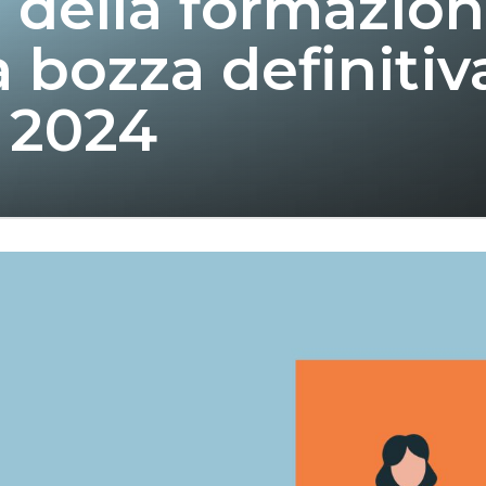
 della formazion
a bozza definitiv
 2024