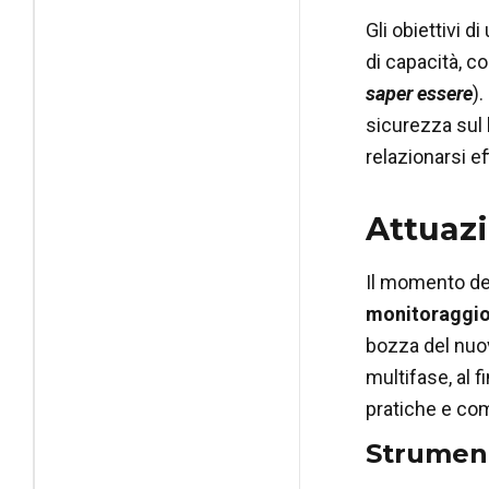
Gli obiettivi d
di capacità, 
saper essere
).
sicurezza sul 
relazionarsi ef
Attuazi
Il momento del
monitoraggio
bozza del nuo
multifase, al 
pratiche e com
Strument