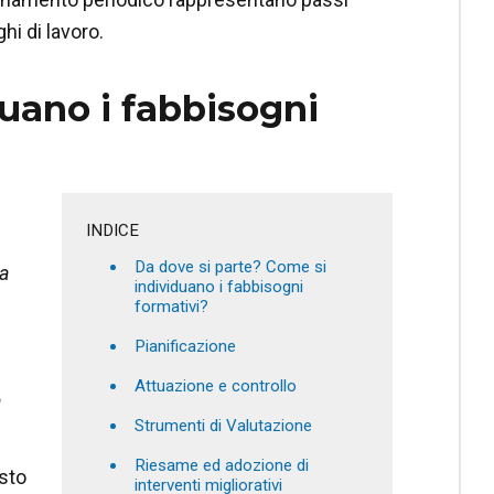
i di lavoro.
uano i fabbisogni
INDICE
Da dove si parte? Come si
a
individuano i fabbisogni
formativi?
Pianificazione
Attuazione e controllo
a
Strumenti di Valutazione
Riesame ed adozione di
esto
interventi migliorativi