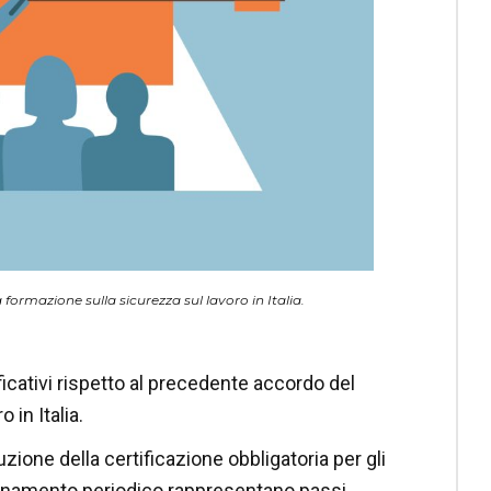
formazione sulla sicurezza sul lavoro in Italia.
cativi rispetto al precedente accordo del
 in Italia.
zione della certificazione obbligatoria per gli
aggiornamento periodico rappresentano passi