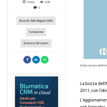
10
min
2342
0
Accordo Stato-Regioni 2024
Formazione
Sicurezza Sul Lavoro
Dalla bozza definit
La bozza dell’
2011, con l’obi
L’aggiornament
enti formativi,