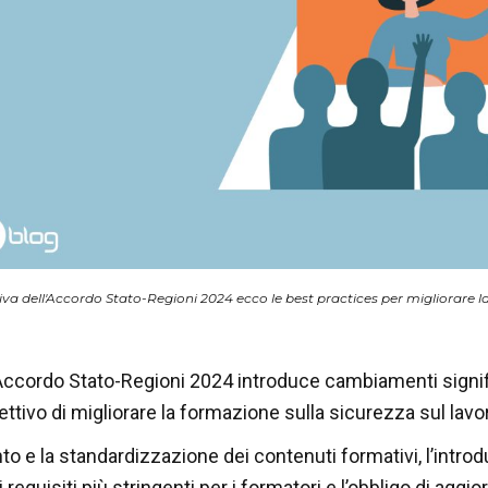
iva dell'Accordo Stato-Regioni 2024 ecco le best practices per migliorare la 
Accordo Stato-Regioni 2024 introduce cambiamenti signifi
ettivo di migliorare la formazione sulla sicurezza sul lavoro
o e la standardizzazione dei contenuti formativi, l’introdu
 i requisiti più stringenti per i formatori e l’obbligo di 