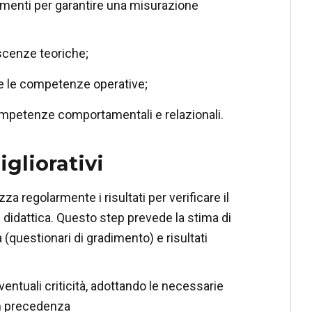
umenti per garantire una misurazione
oscenze teoriche;
re le competenze operative;
 competenze comportamentali e relazionali.
gliorativi
a regolarmente i risultati per verificare il
 didattica. Questo step prevede la stima di
 (questionari di gradimento) e risultati
entuali criticità, adottando le necessarie
in precedenza