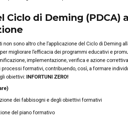
el Ciclo di Deming (PDCA) a
zione
ati non sono altro che l’applicazione del Ciclo di Deming 
per migliorare l’efficacia dei programmi educativi e prom
nificazione, implementazione, verifica e azione corretti
 processi formativi, contribuendo, così, a formare individ
gli obiettivi:
INFORTUNI ZERO!
are)
zione dei fabbisogni e degli obiettivi formativi
zione del piano formativo