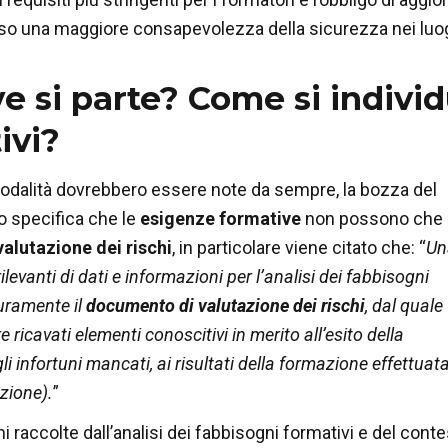
so una maggiore consapevolezza della sicurezza nei luogh
e si parte? Come si individ
ivi?
odalità dovrebbero essere note da sempre, la bozza del
 specifica che le
esigenze formative
non possono che
valutazione dei rischi
, in particolare viene citato che: “
Un
rilevanti di dati e informazioni per l’analisi dei fabbisogni
curamente il
documento di valutazione dei rischi
, dal quale
ricavati elementi conoscitivi in merito all’esito della
li infortuni mancati, ai risultati della formazione effettuat
zione).
”
i raccolte dall’analisi dei fabbisogni formativi e del cont