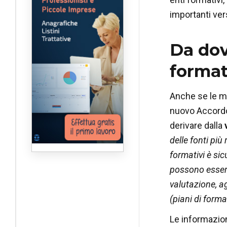
importanti ver
Da dov
format
Anche se le m
nuovo Accordo
derivare dalla
delle fonti più 
formativi è si
possono essere 
valutazione, ag
(piani di forma
Le informazion