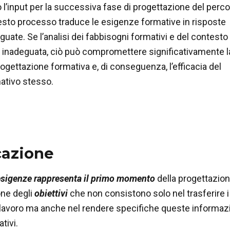
l’input per la successiva fase di progettazione del perc
esto processo traduce le esigenze formative in risposte
guate. Se l’analisi dei fabbisogni formativi e del contesto
o inadeguata, ciò può compromettere significativamente l
rogettazione formativa e, di conseguenza, l’efficacia del
ativo stesso.
cazione
esigenze rappresenta il primo momento
della progettazion
one degli
obiettivi
che non consistono solo nel trasferire i
lavoro ma anche nel rendere specifiche queste informazioni
tivi.