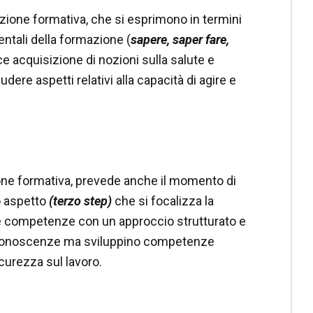
azione formativa, che si esprimono in termini
tali della formazione (
sapere, saper fare,
ice acquisizione di nozioni sulla salute e
ere aspetti relativi alla capacità di agire e
zione formativa, prevede anche il momento di
o aspetto
(terzo step)
che si focalizza la
e competenze con un approccio strutturato e
ano conoscenze ma sviluppino competenze
curezza sul lavoro.