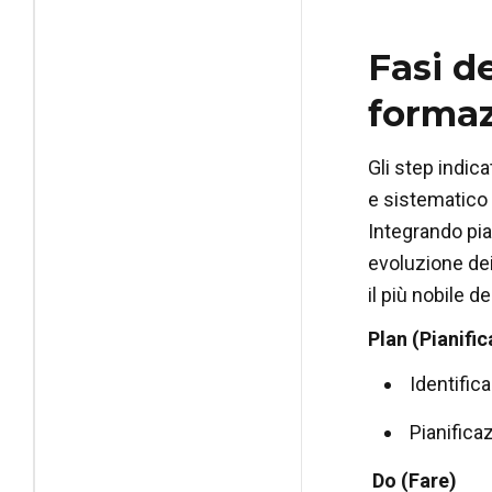
Fasi d
forma
Gli step indic
e sistematico 
Integrando pia
evoluzione dei
il più nobile de
Plan (Pianific
Identifica
Pianifica
Do (Fare)