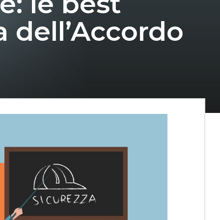
e: le best
a dell’Accordo