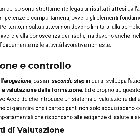
i un corso sono strettamente legati ai
risultati attesi
dall’
competenze e comportamenti, ovvero gli elementi fondamen
 Pertanto, i risultati attesi non devono limitarsi alla sempl
lavoro e alla conoscenza dei rischi, ma devono anche includ
ficacemente nelle attività lavorative richieste.
one e controllo
l’
erogazione
, ossia il
secondo step
in cui si sviluppa l’a
 e valutazione della formazione
. Ed è proprio su quest
vo Accordo che introduce un sistema di valutazione dell
fine di garantire che i partecipanti non solo acquisisc
portamentali che rispondano alle esigenze di salute e si
i di Valutazione