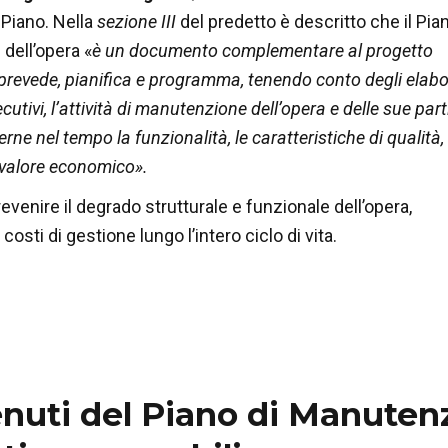
Piano. Nella
sezione III
del predetto è descritto che il Pian
dell’opera «
è un documento complementare al progetto
prevede, pianifica e programma, tenendo conto degli elabo
cutivi, l’attività di manutenzione dell’opera e delle sue parti
rne nel tempo la funzionalità, le caratteristiche di qualità,
il valore economico».
revenire il degrado strutturale e funzionale dell’opera,
costi di gestione lungo l’intero ciclo di vita.
enuti del Piano di Manutenz