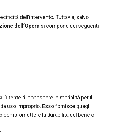
cificità dell’intervento. Tuttavia, salvo
zione dell’Opera
si compone dei seguenti
l’utente di conoscere le modalità per il
i da uso improprio. Esso fornisce quegli
o compromettere la durabilità del bene o
: