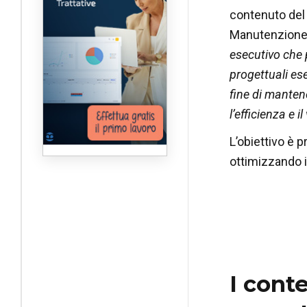
contenuto del 
Manutenzione 
esecutivo che 
progettuali ese
fine di mantene
l’efficienza e 
L’obiettivo è p
ottimizzando i 
I cont