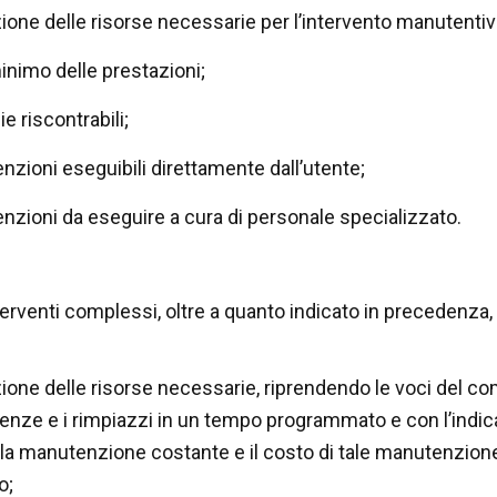
zione delle risorse necessarie per l’intervento manutentiv
 minimo delle prestazioni;
e riscontrabili;
nzioni eseguibili direttamente dall’utente;
nzioni da eseguire a cura di personale specializzato.
terventi complessi, oltre a quanto indicato in precedenz
zione delle risorse necessarie, riprendendo le voci del c
nze e i rimpiazzi in un tempo programmato e con l’indicaz
 la manutenzione costante e il costo di tale manutenzione –
o;