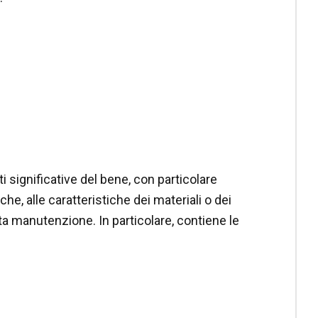
i significative del bene, con particolare
he, alle caratteristiche dei materiali o dei
ta manutenzione. In particolare, contiene le