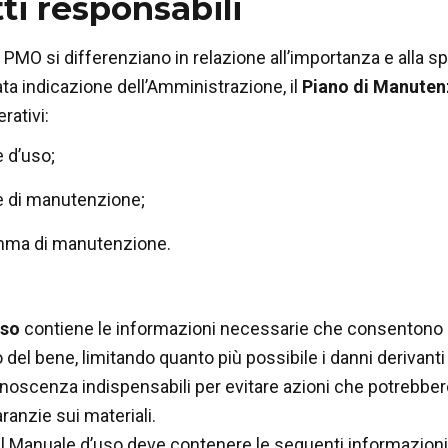
ti responsabili
 PMO si differenziano in relazione all’importanza e alla spe
ta indicazione dell’Amministrazione, il
Piano di Manuten
ativi:
e d’uso;
e di manutenzione;
amma di manutenzione.
uso
contiene le informazioni necessarie che consentono al
o
del bene, limitando quanto più possibile i danni derivant
noscenza indispensabili per evitare azioni che potrebber
aranzie sui materiali.
, il Manuale d’uso deve contenere le seguenti informazioni