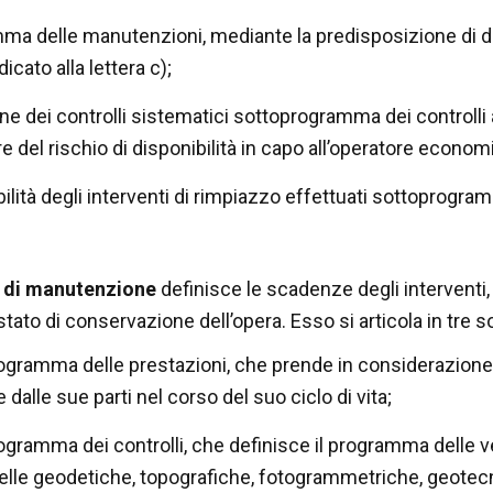
mma delle manutenzioni, mediante la predisposizione di da
icato alla lettera c);
one dei controlli sistematici sottoprogramma dei controlli al
 del rischio di disponibilità in capo all’operatore econom
abilità degli interventi di rimpiazzo effettuati sottoprogr
di manutenzione
definisce le scadenze degli interventi, i
stato di conservazione dell’opera. Esso si articola in tre
ogramma delle prestazioni
, che prende in considerazione, 
 dalle sue parti nel corso del suo ciclo di vita;
ogramma dei controlli
, che definisce il programma delle 
lle geodetiche, topografiche, fotogrammetriche, geotecnic