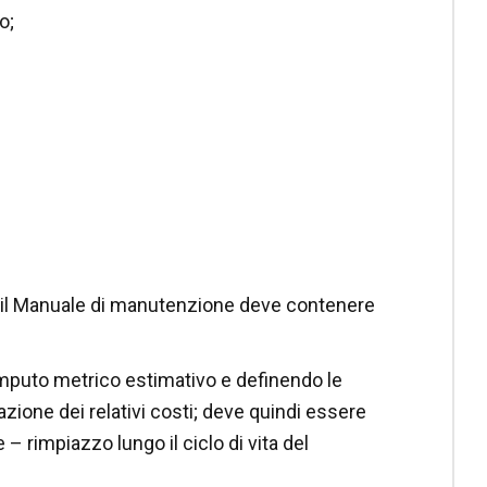
o;
a, il Manuale di manutenzione deve contenere
omputo metrico estimativo e definendo le
ione dei relativi costi; deve quindi essere
 rimpiazzo lungo il ciclo di vita del