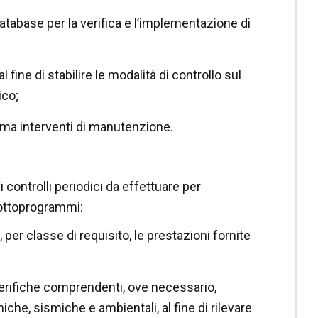
tabase per la verifica e l’implementazione di
 fine di stabilire le modalità di controllo sul
ico;
amma interventi di manutenzione.
 controlli periodici da effettuare per
 sottoprogrammi:
per classe di requisito, le prestazioni fornite
verifiche comprendenti, ove necessario,
he, sismiche e ambientali, al fine di rilevare