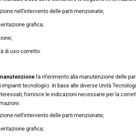
azione nell’intervento delle parti menzionate;
sentazione grafica;
zione;
à di uso corretto.
 manutenzione
fa riferimento alla manutenzione delle part
 impianti tecnologici. In base alle diverse Unità Tecnologic
eressati, fornisce le indicazioni necessarie per la corret
mazioni:
azione nell’intervento delle parti menzionate;
sentazione grafica;