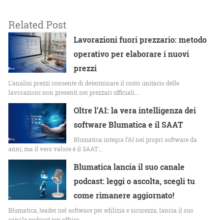
Related Post
Lavorazioni fuori prezzario: metodo
operativo per elaborare i nuovi
prezzi
L’analisi prezzi consente di determinare il costo unitario delle
lavorazioni non presenti nei prezzari ufficiali.…
Oltre l’AI: la vera intelligenza dei
software Blumatica e il SAAT
Blumatica integra l’AI nei propri software da
anni, ma il vero valore è il SAAT:…
Blumatica lancia il suo canale
podcast: leggi o ascolta, scegli tu
come rimanere aggiornato!
Blumatica, leader nel software per edilizia e sicurezza, lancia il suo
canale podcast per offrire…