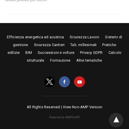
Efficienza energetica ed acustica
Sicurezza Lavoro
Sistemi di
gestione
Sicurezza Cantieri
Tab. millesimali
Pratiche
edilizie
BIM
Successioni e volture
Privacy GDPR
Calcolo
strutturale
Formazione
Altre tematiche
All Rights Reserved |
View Non-AMP Version
Powered by AMPforWP