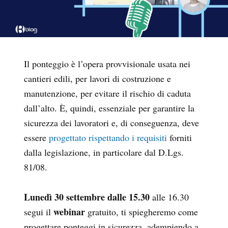
Il ponteggio è l’opera provvisionale usata nei
cantieri edili, per lavori di costruzione e
manutenzione, per evitare il rischio di caduta
dall’alto. È, quindi, essenziale per garantire la
sicurezza dei lavoratori e, di conseguenza, deve
essere
progettato rispettando i requisiti
forniti
dalla legislazione, in particolare dal D.Lgs.
81/08.
Lunedì 30 settembre dalle 15.30
alle 16.30
webinar
segui il
gratuito, ti spiegheremo come
progettare ponteggi in sicurezza,
adempiendo a