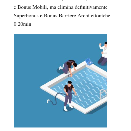
e Bonus Mobili, ma elimina definitivamente
Superbonus e Bonus Barriere Architettoniche.
0
20
min