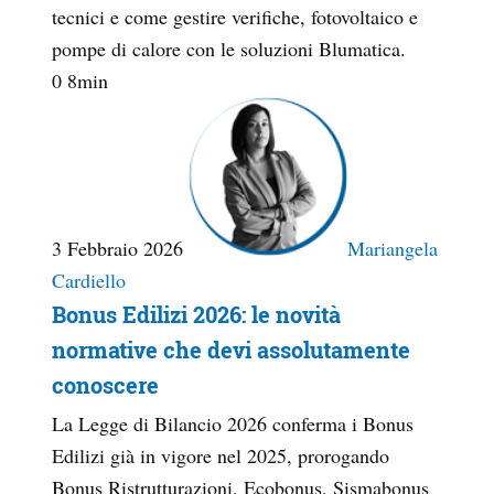
tecnici e come gestire verifiche, fotovoltaico e
pompe di calore con le soluzioni Blumatica.
0
8
min
3 Febbraio 2026
Mariangela
Cardiello
Bonus Edilizi 2026: le novità
normative che devi assolutamente
conoscere
La Legge di Bilancio 2026 conferma i Bonus
Edilizi già in vigore nel 2025, prorogando
Bonus Ristrutturazioni, Ecobonus, Sismabonus