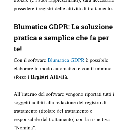
possedere i registri delle attività di trattamento.
Blumatica GDPR: La soluzione
pratica e semplice che fa per
te!
Con il software
Blumatica GDPR
è possibile
elaborare in modo automatico e con il minimo
Registri Attività.
sforzo i
All’interno del software vengono riportati tutti i
soggetti adibiti alla redazione del registro di
trattamento (titolare del trattamento e
responsabile del trattamento) con la rispettiva
“Nomina”.