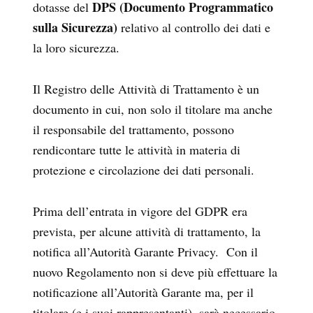
DPS (Documento Programmatico
dotasse del
sulla Sicurezza)
relativo al controllo dei dati e
la loro sicurezza.
Il Registro delle Attività di Trattamento è un
documento in cui, non solo il titolare ma anche
il responsabile del trattamento, possono
rendicontare tutte le attività in materia di
protezione e circolazione dei dati personali.
Prima dell’entrata in vigore del GDPR era
prevista, per alcune attività di trattamento, la
notifica all’Autorità Garante Privacy. Con il
nuovo Regolamento non si deve più effettuare la
notificazione all’Autorità Garante ma, per il
titolare (e i suoi rappresentanti), sarà necessario