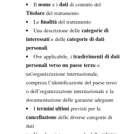
nome
dati
Il
e i
di contatto del
Titolare
del trattamento
finalità
Le
del trattamento
categorie di
Una descrizione delle
interessati
categorie di dati
e delle
personali
trasferimenti di dati
Ove applicabile, i
personali verso un paese terzo
o
un’organizzazione internazionale,
compresa l’identificazione del paese terzo
o dell’organizzazione internazionale e la
documentazione delle garanzie adeguate
termini ultimi
I
previsti per la
cancellazione
delle diverse categorie di
dati