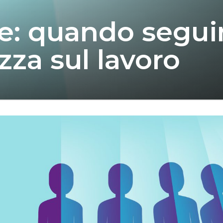
le: quando segui
zza sul lavoro