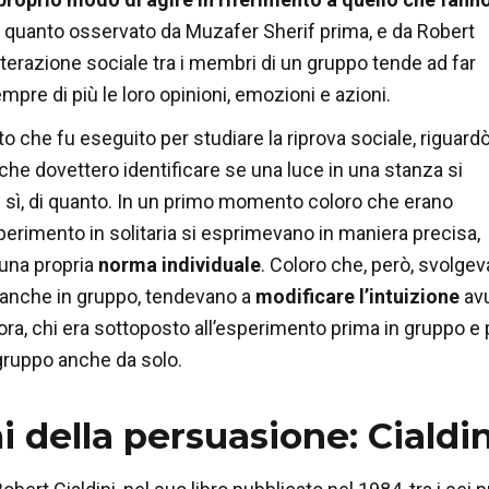
 quanto osservato da Muzafer Sherif prima, e da Robert
’interazione sociale tra i membri di un gruppo tende ad far
pre di più le loro opinioni, emozioni e azioni.
 che fu eseguito per studiare la riprova sociale, riguard
 che dovettero identificare se una luce in una stanza si
 sì, di quanto. In un primo momento coloro che erano
sperimento in solitaria si esprimevano in maniera precisa,
una propria
norma individuale
. Coloro che, però, svolge
 anche in gruppo, tendevano a
modificare l’intuizione
av
ora, chi era sottoposto all’esperimento prima in gruppo e 
 gruppo anche da solo.
 della persuasione: Cialdini