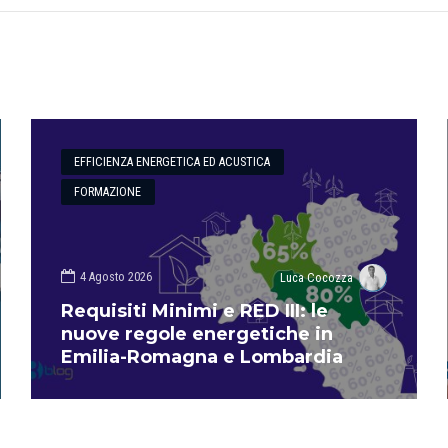
EFFICIENZA ENERGETICA ED ACUSTICA
FORMAZIONE
4 Agosto 2026
Luca Cocozza
Requisiti Minimi e RED III: le
nuove regole energetiche in
Emilia-Romagna e Lombardia