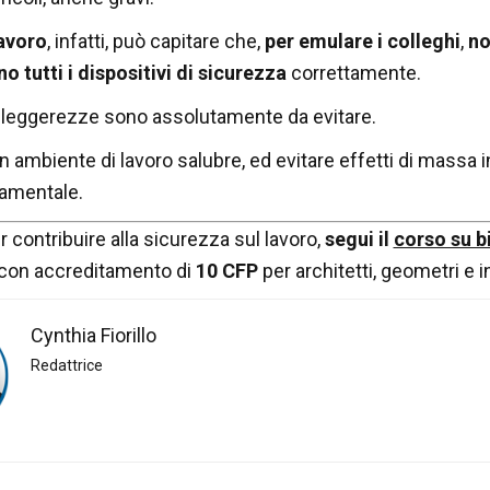
lavoro
, infatti, può capitare che,
per emulare i colleghi
,
no
ino tutti i dispositivi di sicurezza
correttamente.
i leggerezze sono assolutamente da evitare.
ambiente di lavoro salubre, ed evitare effetti di massa in 
damentale.
r contribuire alla sicurezza sul lavoro,
segui il
corso su b
 con accreditamento di
10 CFP
per architetti, geometri e 
Cynthia Fiorillo
Redattrice