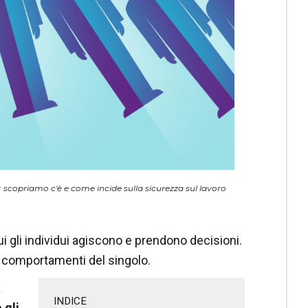
e: scopriamo c'è e come incide sulla sicurezza sul lavoro
ui gli individui agiscono e prendono decisioni.
, i comportamenti del singolo.
a
INDICE
 gli