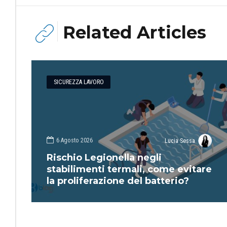
Related Articles
SICUREZZA LAVORO
6 Agosto 2026
Lucia Sessa
Rischio Legionella negli
stabilimenti termali, come evitare
la proliferazione del batterio?