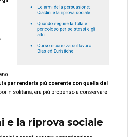
Le armi della persuasione:
Cialdini e la riprova sociale
Quando seguire la folla è
pericoloso per se stessi e gli
altri
ò
Corso sicurezza sul lavoro:
Bias ed Euristiche
vano
uta
per renderla più coerente con quella del
poi in solitaria, era più propenso a conservare
 e la riprova sociale