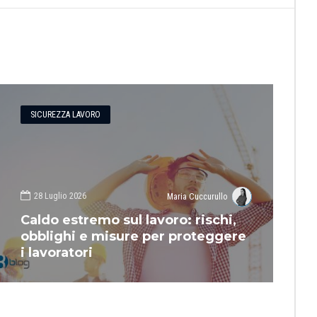
SICUREZZA LAVORO
28 Luglio 2026
Maria Cuccurullo
Caldo estremo sul lavoro: rischi,
obblighi e misure per proteggere
i lavoratori