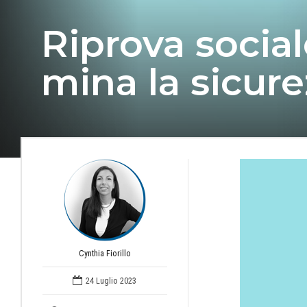
Riprova socia
mina la sicure
Cynthia Fiorillo
24 Luglio 2023