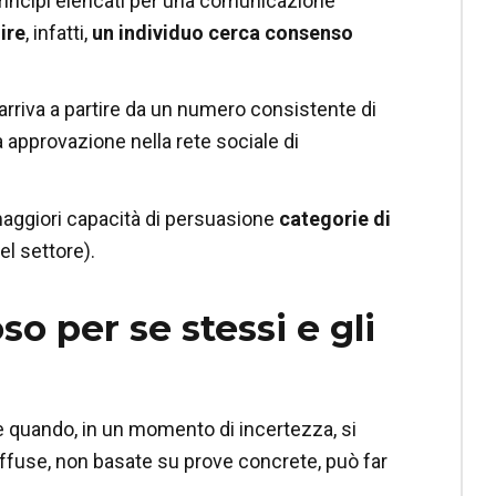
 principi elencati per una comunicazione
ire
, infatti,
un individuo cerca consenso
arriva a partire da un numero consistente di
 approvazione nella rete sociale di
aggiori capacità di persuasione
categorie di
el settore).
so per se stessi e gli
e è quando, in un momento di incertezza, si
iffuse, non basate su prove concrete, può far