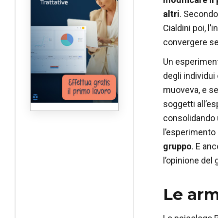
altri
. Secondo
Cialdini poi, l
convergere sem
Un esperimento
degli individui
muoveva, e se
soggetti all’e
consolidando 
l’esperimento
gruppo
. E anc
l’opinione del
Le armi