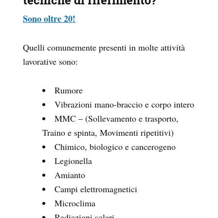
tecniche di riferimento?
Sono oltre 20!
Quelli comunemente presenti in molte attività
lavorative sono:
Rumore
Vibrazioni mano-braccio e corpo intero
MMC – (Sollevamento e trasporto,
Traino e spinta, Movimenti ripetitivi)
Chimico, biologico e cancerogeno
Legionella
Amianto
Campi elettromagnetici
Microclima
Radiazioni solari