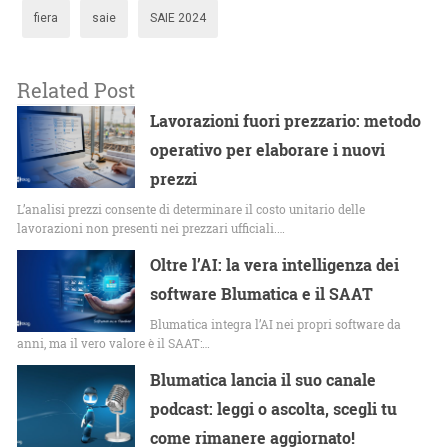
fiera
saie
SAIE 2024
Related Post
Lavorazioni fuori prezzario: metodo
operativo per elaborare i nuovi
prezzi
L’analisi prezzi consente di determinare il costo unitario delle
lavorazioni non presenti nei prezzari ufficiali.…
Oltre l’AI: la vera intelligenza dei
software Blumatica e il SAAT
Blumatica integra l’AI nei propri software da
anni, ma il vero valore è il SAAT:…
Blumatica lancia il suo canale
podcast: leggi o ascolta, scegli tu
come rimanere aggiornato!