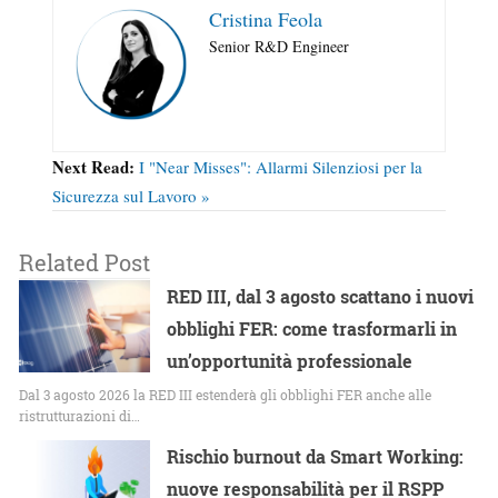
Cristina Feola
Senior R&D Engineer
Next Read:
I "Near Misses": Allarmi Silenziosi per la
Sicurezza sul Lavoro »
Related Post
RED III, dal 3 agosto scattano i nuovi
obblighi FER: come trasformarli in
un’opportunità professionale
Dal 3 agosto 2026 la RED III estenderà gli obblighi FER anche alle
ristrutturazioni di…
Rischio burnout da Smart Working:
nuove responsabilità per il RSPP