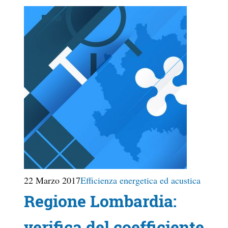
22 Marzo 2017
Efficienza energetica ed acustica
Regione Lombardia:
verifica del coefficiente