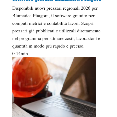
Disponibili nuovi prezzari regionali 2026 per
Blumatica Pitagora, il software gratuito per
computi metrici e contabilità lavori. Scopri
prezzari già pubblicati e utilizzali direttamente
nel programma per stimare costi, lavorazioni e
quantità in modo più rapido e preciso.
0
14
min