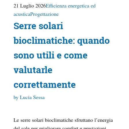
21 Luglio 2026
Efficienza energetica ed
acustica
Progettazione
Serre solari
bioclimatiche: quando
sono utili e come
valutarle
correttamente
by Lucia Sessa
Le serre solari bioclimatiche sfruttano l’energia
del sole per migliorare comfort e prestazioni