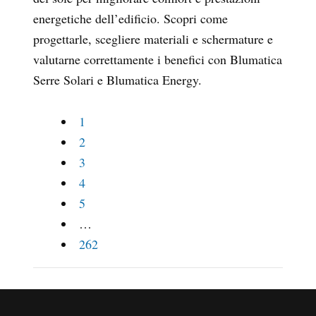
energetiche dell’edificio. Scopri come
progettarle, scegliere materiali e schermature e
valutarne correttamente i benefici con Blumatica
Serre Solari e Blumatica Energy.
1
2
3
4
5
…
262