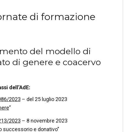
ornate di formazione
amento del modello di
ato di genere e coacervo
ssi dell’AdE:
5086/2023
– del 25 luglio 2023
nere
”
6213/2023
– 8 novembre 2023
vo successorio e donativo”