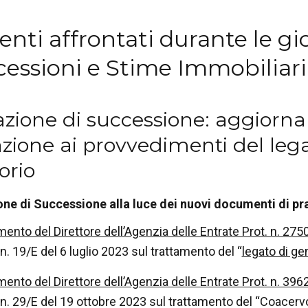
nti affrontati durante le gi
cessioni e Stime Immobiliari
azione di successione: aggiorn
azione ai provvedimenti del leg
orio
one di Successione alla luce dei nuovi documenti di pra
ento del Direttore dell’Agenzia delle Entrate Prot. n. 27
n. 19/E del 6 luglio 2023 sul trattamento del “
legato di ge
ento del Direttore dell’Agenzia delle Entrate Prot. n. 39
 n. 29/E del 19 ottobre 2023 sul trattamento del “Coacer