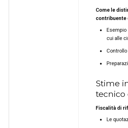
Come le distin
contribuente
Esempio p
cui alle c
Controllo
Preparazi
Stime i
tecnico 
Fiscalità di r
Le quotaz