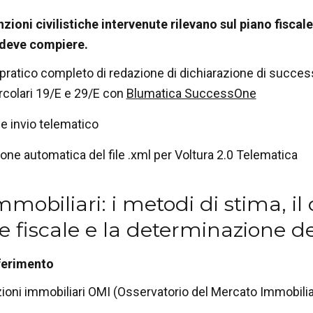
zioni civilistiche intervenute rilevano sul piano fiscal
 deve compiere.
ratico completo di redazione di dichiarazione di success
ircolari 19/E e 29/E con
Blumatica SuccessOne
 e invio telematico
one automatica del file .xml per Voltura 2.0 Telematica
mmobiliari: i metodi di stima, i
e fiscale e la determinazione de
iferimento
ioni immobiliari OMI (Osservatorio del Mercato Immobilia