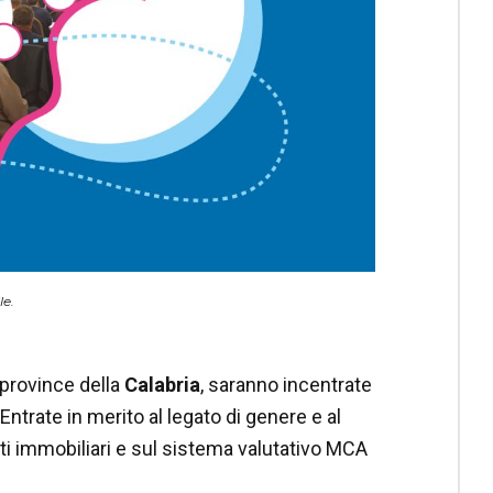
le.
 province della
Calabria
, saranno incentrate
Entrate in merito al legato di genere e al
tti immobiliari e sul sistema valutativo MCA