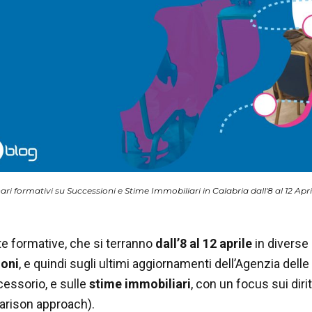
ri formativi su Successioni e Stime Immobiliari in Calabria dall'8 al 12 Apri
e formative, che si terranno
dall’8 al 12 aprile
in diverse
oni
, e quindi sugli ultimi aggiornamenti dell’Agenzia delle 
essorio, e sulle
stime immobiliari
, con un focus sui diri
rison approach).