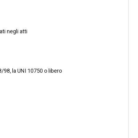
ti negli atti
8/98, la UNI 10750 o libero