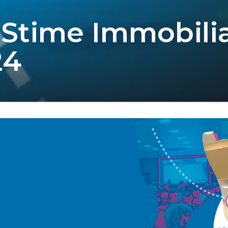
 Stime Immobiliar
24