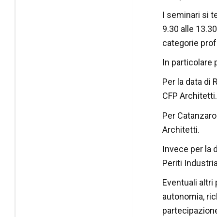
I seminari si t
9.30 alle 13.30
categorie prof
In particolare
Per la data di
CFP Architetti
Per Catanzaro 
Architetti.
Invece per la 
Periti Industria
Eventuali altri
autonomia, ric
partecipazione