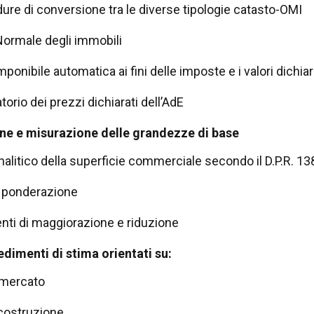
ure di conversione tra le diverse tipologie catasto-OMI
 Normale degli immobili
ponibile automatica ai fini delle imposte e i valori dichiara
orio dei prezzi dichiarati dell’AdE
e e misurazione delle grandezze di base
nalitico della superficie commerciale secondo il D.P.R. 13
di ponderazione
ienti di maggiorazione e riduzione
edimenti di stima orientati su:
 mercato
costruzione