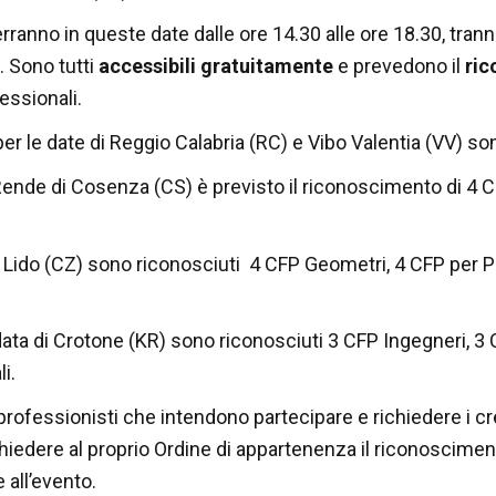
erranno in queste date dalle ore 14.30 alle ore 18.30, tranne
. Sono tutti
accessibili gratuitamente
e prevedono il
ric
essionali.
 per le date di Reggio Calabria (RC) e Vibo Valentia (VV) s
 Rende di Cosenza (CS) è previsto il riconoscimento di 4 CF
.
Lido (CZ) sono riconosciuti 4 CFP Geometri, 4 CFP per Per
data di
Crotone (KR) sono riconosciuti 3 CFP Ingegneri, 3 
li.
 professionisti che intendono partecipare e richiedere i cr
hiedere al proprio Ordine di appartenenza il riconoscimen
 all’evento.