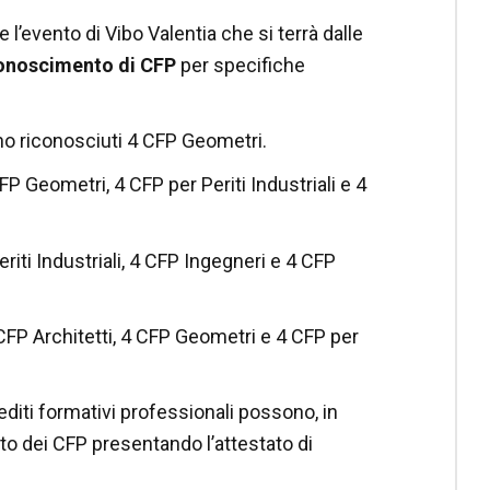
 l’evento di Vibo Valentia che si terrà dalle
onoscimento di CFP
per specifiche
ono riconosciuti 4 CFP Geometri.
P Geometri, 4 CFP per Periti Industriali e 4
iti Industriali, 4 CFP Ingegneri e 4 CFP
CFP Architetti, 4 CFP Geometri e 4 CFP per
editi formativi professionali possono, in
to dei CFP presentando l’attestato di