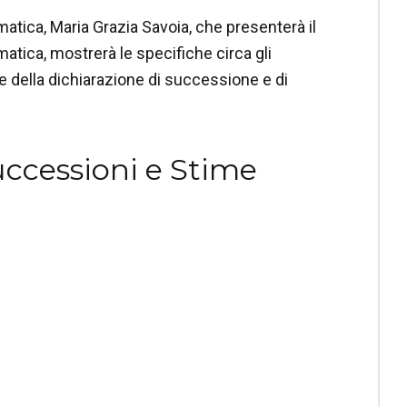
matica, Maria Grazia Savoia, che presenterà il
atica, mostrerà le specifiche circa gli
e della dichiarazione di successione e di
uccessioni e Stime