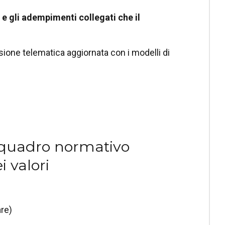
e e gli adempimenti collegati che il
ione telematica aggiornata con i modelli di
l quadro normativo
i valori
re)