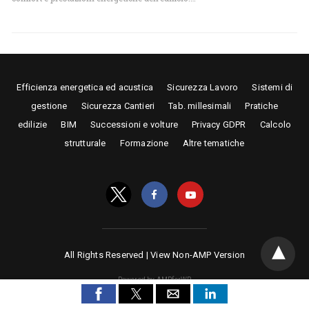
Efficienza energetica ed acustica
Sicurezza Lavoro
Sistemi di
gestione
Sicurezza Cantieri
Tab. millesimali
Pratiche
edilizie
BIM
Successioni e volture
Privacy GDPR
Calcolo
strutturale
Formazione
Altre tematiche
All Rights Reserved |
View Non-AMP Version
Powered by AMPforWP